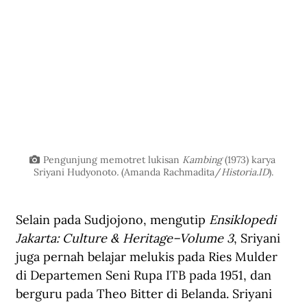
Pengunjung memotret lukisan 
Kambing 
(1973) karya 
Sriyani Hudyonoto
. 
(Amanda Rachmadita/
Historia.ID
).
Selain pada Sudjojono, mengutip 
Ensiklopedi 
Jakarta: Culture & Heritage–Volume 3
, Sriyani 
juga pernah belajar melukis pada Ries Mulder 
di Departemen Seni Rupa ITB pada 1951, dan 
berguru pada Theo Bitter di Belanda. Sriyani 