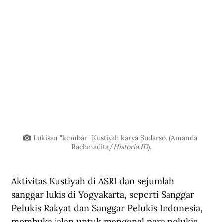
Lukisan "kembar" Kustiyah karya Sudarso. (Amanda 
Rachmadita/
Historia.ID
).
Aktivitas Kustiyah di ASRI dan sejumlah 
sanggar lukis di Yogyakarta, seperti Sanggar 
Pelukis Rakyat dan Sanggar Pelukis Indonesia, 
membuka jalan untuk mengenal para pelukis 