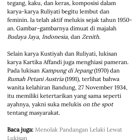
tegang, kaku, dan keras, komposisi dalam 
karya-karya Ruliyati begitu lembut dan 
feminin. Ia telah aktif melukis sejak tahun 1950-
an. Gambar-gambarnya dimuat di majalah 
Budaya Jaya
, 
Indonesia
, dan 
Zenith
.
Selain karya Kustiyah dan Ruliyati, lukisan 
karya Kartika Affandi juga menghiasi pameran. 
Pada lukisan 
Kampung di Jepang
 (1970) dan 
Rumah Petani Austria
 (1991), terlihat bahwa 
wanita kelahiran Bandung, 27 November 1934, 
itu memiliki ketertarikan yang sama seperti 
ayahnya, yakni suka melukis 
on the spot
tentang masyarakat. 
Baca juga: 
Menolak Pandangan Lelaki Lewat 
Lukisan