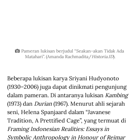
Pameran lukisan berjudul “Seakan-akan Tidak Ada 
Matahari”. (Amanda Rachmadita/
Historia.ID
).
Beberapa lukisan karya Sriyani Hudyonoto 
(1930–2006) juga dapat dinikmati pengunjung 
dalam pameran. Di antaranya lukisan 
Kambing
(1973) dan 
Durian
 (1967). Menurut ahli sejarah 
seni, Helena Spanjaard dalam “Javanese 
Tradition, A Prettified Cage”, yang termuat di 
Framing Indonesian Realities: Essays in 
Symbolic Anthropology in Honour of Reimar 