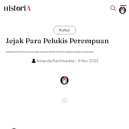
Kultur
Jejak Para Pelukis Perempuan
Di tengah dominasi seniman laki-laki, para pelukis perempuan hadir dan memberi warna bagi perkembangan seni rupa Indonesia.
Amanda Rachmadita
6 Nov 2023