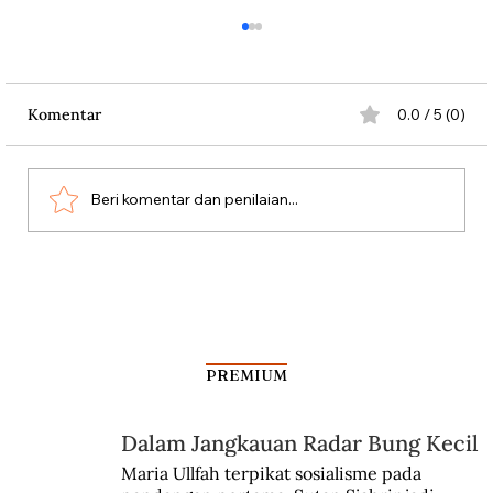
Komentar
0.0 / 5 (0)
Misteri Gunung Kawi
Beri komentar dan penilaian...
PREMIUM
Dalam Jangkauan Radar Bung Kecil
Maria Ullfah terpikat sosialisme pada 