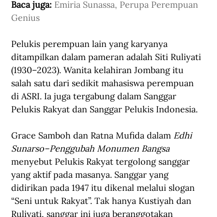
Baca juga: 
Emiria Sunassa, Perupa Perempuan 
Genius
Pelukis perempuan lain yang karyanya 
ditampilkan dalam pameran adalah Siti Ruliyati 
(1930–2023). Wanita kelahiran Jombang itu 
salah satu dari sedikit mahasiswa perempuan 
di ASRI. Ia juga tergabung dalam Sanggar 
Pelukis Rakyat dan Sanggar Pelukis Indonesia. 
Grace Samboh dan Ratna Mufida dalam 
Edhi 
Sunarso–Penggubah Monumen Bangsa
menyebut Pelukis Rakyat tergolong sanggar 
yang aktif pada masanya. Sanggar yang 
didirikan pada 1947 itu dikenal melalui slogan 
“Seni untuk Rakyat”. Tak hanya Kustiyah dan 
Ruliyati, sanggar ini juga beranggotakan 