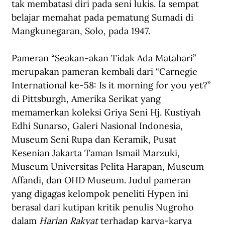
tak membatasi diri pada seni lukis. Ia sempat 
belajar memahat pada pematung Sumadi di 
Mangkunegaran, Solo, pada 1947.
Pameran “Seakan-akan Tidak Ada Matahari” 
merupakan pameran kembali dari “Carnegie 
International ke-58: Is it morning for you yet?” 
di Pittsburgh, Amerika Serikat yang 
memamerkan koleksi Griya Seni Hj. Kustiyah 
Edhi Sunarso, Galeri Nasional Indonesia, 
Museum Seni Rupa dan Keramik, Pusat 
Kesenian Jakarta Taman Ismail Marzuki, 
Museum Universitas Pelita Harapan, Museum 
Affandi, dan OHD Museum. Judul pameran 
yang digagas kelompok peneliti Hypen ini 
berasal dari kutipan kritik penulis Nugroho 
dalam 
Harian Rakyat
 terhadap karya-karya 