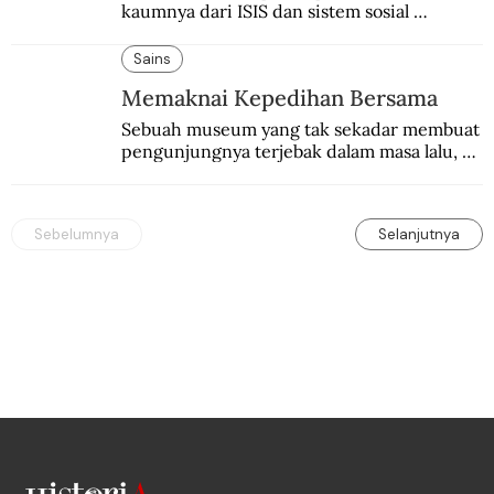
kaumnya dari ISIS dan sistem sosial 
patriarki di bawah desingan peluru.
Sains
Memaknai Kepedihan Bersama
Sebuah museum yang tak sekadar membuat 
pengunjungnya terjebak dalam masa lalu, 
atau menangis, tapi memberi makna atas 
apa yang terjadi.
Sebelumnya
Selanjutnya