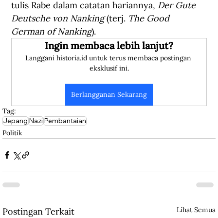
tulis Rabe dalam catatan hariannya, 
Der Gute 
Deutsche von Nanking
 (terj. 
The Good 
German of Nanking
).
Ingin membaca lebih lanjut?
Langgani historia.id untuk terus membaca postingan 
eksklusif ini.
Berlangganan Sekarang
Tag:
Jepang
Nazi
Pembantaian
Politik
Lihat Semua
Postingan Terkait