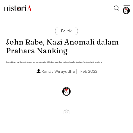
Politik
John Rabe, Nazi Anomali dalam
Prahara Nanking
Bermodalkan swastika, pebisnis Jerman menyelamatkan 250 ribu nyawa. Disantuni penyintas Pembantaian Nanking di akhir hayatnya.
Randy Wirayudha
1 Feb 2022