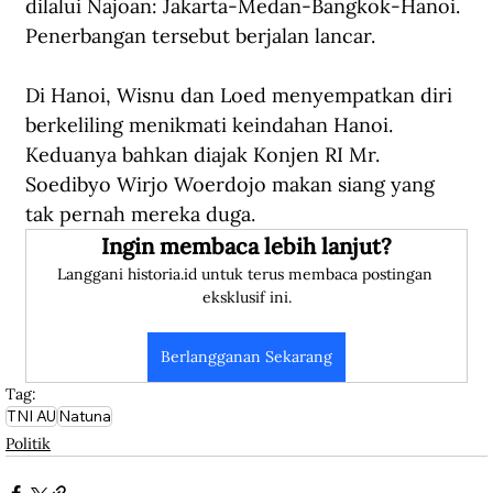
dilalui Najoan: Jakarta-Medan-Bangkok-Hanoi. 
Penerbangan tersebut berjalan lancar.
Di Hanoi, Wisnu dan Loed menyempatkan diri 
berkeliling menikmati keindahan Hanoi. 
Keduanya bahkan diajak Konjen RI Mr. 
Soedibyo Wirjo Woerdojo makan siang yang 
tak pernah mereka duga.
Ingin membaca lebih lanjut?
Langgani historia.id untuk terus membaca postingan 
eksklusif ini.
Berlangganan Sekarang
Tag:
TNI AU
Natuna
Politik