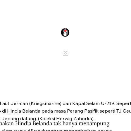
aut Jerman (Kriegsmarine) dari Kapal Selam U-219. Sepert
di Hindia Belanda pada masa Perang Pasifik seperti TJ Geur
 Jepang datang. (Koleksi Herwig Zahorka).
akan Hindia Belanda tak hanya menampung 