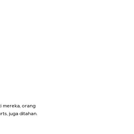
i mereka, orang
ts, juga ditahan.