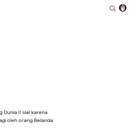
Dunia II sial karena
gi oleh orang Belanda.