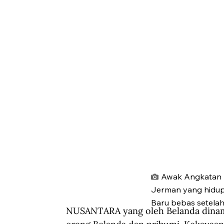
Awak Angkatan L
Jerman yang hidup 
Baru bebas setelah
NUSANTARA yang oleh Belanda dinam