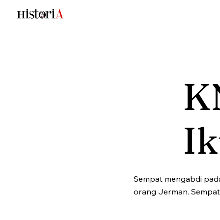
K
Ik
Sempat mengabdi pada H
orang Jerman. Sempat 