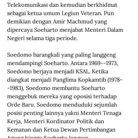
Telekomunikasi dan kemudian berkhidmat 
sebagai ketua umum Legiun Veteran. Pun 
demikian dengan Amir Machmud yang 
dipercaya Soeharto menjabat Menteri Dalam 
Negeri selama tiga periode.
Soedomo barangkali yang paling langgeng 
mendampingi Soeharto. Antara 1969--1973, 
Soedomo berjaya menjadi KSAL. Ketika 
diangkat menjadi Panglima Kopkamtib (1978-
-1983), Soedomo membantu Soeharto 
menggebuk mereka yang oposisi terhadap 
Orde Baru. Soedomo menduduki sejumlah 
posisi penting lainnya yakni Menteri Tenaga 
Kerja, Menteri Kordinator Politik dan 
Kemanan dan Ketua Dewan Pertimbangan 
Agung hingga Soeharto lengser.