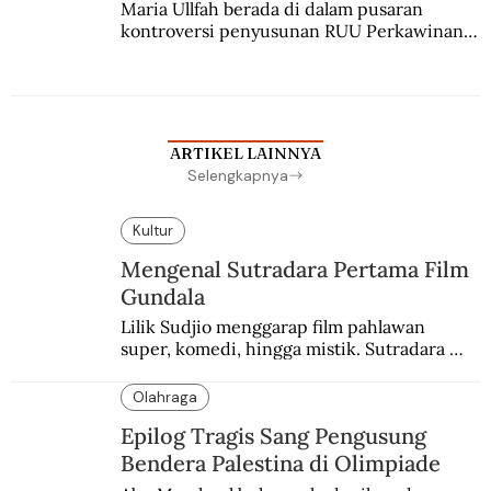
Maria Ullfah berada di dalam pusaran 
kontroversi penyusunan RUU Perkawinan. 
Berbuah manis walau penuh kompromi.
ARTIKEL LAINNYA
Selengkapnya
Kultur
Mengenal Sutradara Pertama Film
Gundala
Lilik Sudjio menggarap film pahlawan 
super, komedi, hingga mistik. Sutradara 
terbaik yang kurang dilirik.
Olahraga
Epilog Tragis Sang Pengusung
Bendera Palestina di Olimpiade