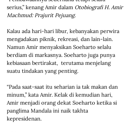
serius,” kenang Amir dalam 
Otobiografi H. Amir 
Machmud: Prajurit Pejuang
.
Kalau ada hari-hari libur, kebanyakan perwira 
mengadakan piknik, rekreasi, dan lain-lain. 
Namun Amir menyaksikan Soeharto selalu 
berdiam di markasnya. Soeharto juga punya 
kebiasaan bertirakat,  terutama menjelang 
suatu tindakan yang penting.
“Pada saat-saat itu seharian ia tak makan dan 
minum,” kata Amir. Kelak di kemudian hari, 
Amir menjadi orang dekat Soeharto ketika si 
panglima Mandala ini naik takhta 
kepresidenan. 