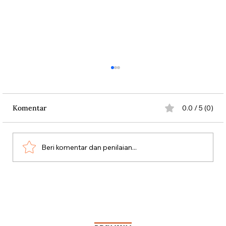
Komentar
0.0 / 5 (0)
Beri komentar dan penilaian...
Aksi Koboi Jenderal Moestopo