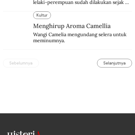
lelaki-perempuan sudah dilakukan sejak 
lama.
Kultur
Menghirup Aroma Camellia
Wangi Camelia mengundang selera untuk 
meminumnya.
Sebelumnya
Selanjutnya