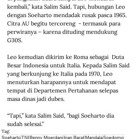
kembali,” kata Salim Said. Tapi, hubungan Leo 
dengan Soeharto mendadak rusak pasca 1965. 
Citra AU begitu tercoreng  - termasuk para 
perwiranya – karena dituding mendukung 
G30S.
Leo kemudian dikirim ke Roma sebagai  Duta 
Besar Indonesia untuk Italia. Kepada Salim Said 
yang berkunjung ke Italia pada 1970, Leo 
menuturkan harapannya untuk mendapat 
tempat di Departemen Pertahanan selepas 
masa dinas jadi dubes.
“Tapi,” kata Salim Said, "bagi Soeharto dia 
sudah selesai.”
Tag:
Soeharto
TNI
Benny Moerdani
Irian Barat
Mandala
Soedomo