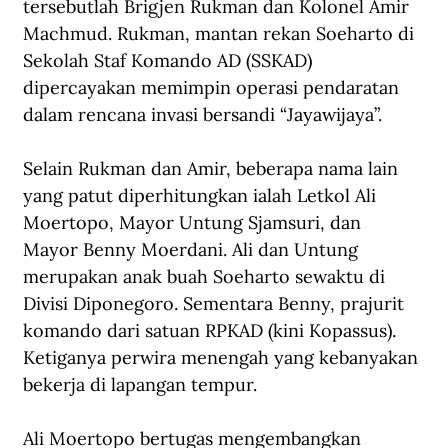
tersebutlah Brigjen Rukman dan Kolonel Amir 
Machmud. Rukman, mantan rekan Soeharto di 
Sekolah Staf Komando AD (SSKAD) 
dipercayakan memimpin operasi pendaratan 
dalam rencana invasi bersandi “Jayawijaya”.
Selain Rukman dan Amir, beberapa nama lain 
yang patut diperhitungkan ialah Letkol Ali 
Moertopo, Mayor Untung Sjamsuri, dan 
Mayor Benny Moerdani. Ali dan Untung 
merupakan anak buah Soeharto sewaktu di 
Divisi Diponegoro. Sementara Benny, prajurit 
komando dari satuan RPKAD (kini Kopassus). 
Ketiganya perwira menengah yang kebanyakan 
bekerja di lapangan tempur.
Ali Moertopo bertugas mengembangkan 