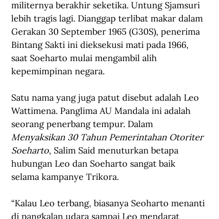
militernya berakhir seketika. Untung Sjamsuri 
lebih tragis lagi. Dianggap terlibat makar dalam 
Gerakan 30 September 1965 (G30S), penerima 
Bintang Sakti ini dieksekusi mati pada 1966, 
saat Soeharto mulai mengambil alih 
kepemimpinan negara.
Satu nama yang juga patut disebut adalah Leo 
Wattimena. Panglima AU Mandala ini adalah 
seorang penerbang tempur. Dalam 
Menyaksikan 30 Tahun Pemerintahan Otoriter 
Soeharto
, Salim Said menuturkan betapa 
hubungan Leo dan Soeharto sangat baik 
selama kampanye Trikora.
“Kalau Leo terbang, biasanya Seoharto menanti 
di pangkalan udara sampai Leo mendarat 