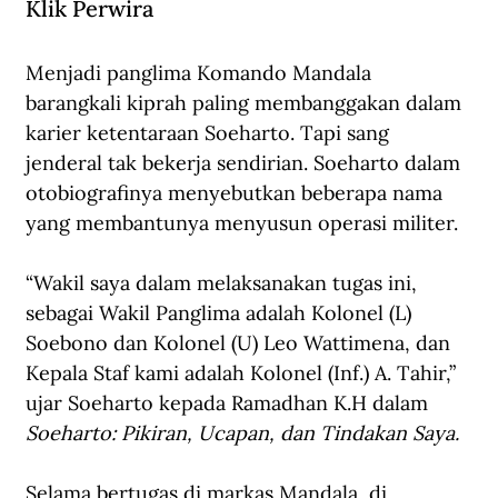
Klik Perwira
Menjadi panglima Komando Mandala 
barangkali kiprah paling membanggakan dalam 
karier ketentaraan Soeharto. Tapi sang 
jenderal tak bekerja sendirian. Soeharto dalam 
otobiografinya menyebutkan beberapa nama 
yang membantunya menyusun operasi militer.  
“Wakil saya dalam melaksanakan tugas ini, 
sebagai Wakil Panglima adalah Kolonel (L) 
Soebono dan Kolonel (U) Leo Wattimena, dan 
Kepala Staf kami adalah Kolonel (Inf.) A. Tahir,” 
ujar Soeharto kepada Ramadhan K.H dalam 
Soeharto: Pikiran, Ucapan, dan Tindakan Saya.
Selama bertugas di markas Mandala, di 