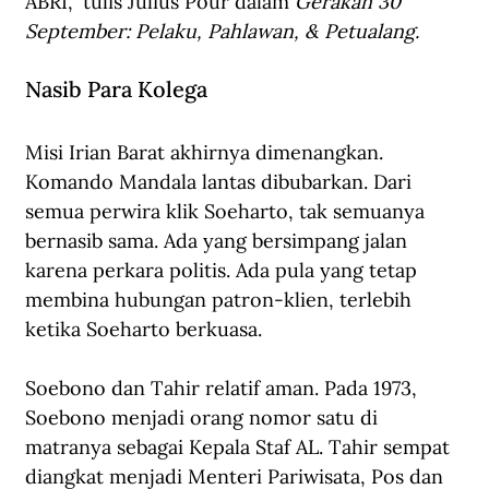
ABRI,” tulis Julius Pour dalam 
Gerakan 30 
September: Pelaku, Pahlawan, & Petualang.
Nasib Para Kolega
Misi Irian Barat akhirnya dimenangkan. 
Komando Mandala lantas dibubarkan. Dari 
semua perwira klik Soeharto, tak semuanya 
bernasib sama. Ada yang bersimpang jalan 
karena perkara politis. Ada pula yang tetap 
membina hubungan patron-klien, terlebih 
ketika Soeharto berkuasa.
Soebono dan Tahir relatif aman. Pada 1973, 
Soebono menjadi orang nomor satu di 
matranya sebagai Kepala Staf AL. Tahir sempat 
diangkat menjadi Menteri Pariwisata, Pos dan 