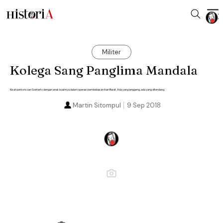
Militer
Kolega Sang Panglima Mandala
Kisah perkoncoan Soeharto dengan anak buahnya dalam operasi pembebasan Irian Barat. Ada yang langgeng, ada yang ditendang.
Martin Sitompul
9 Sep 2018