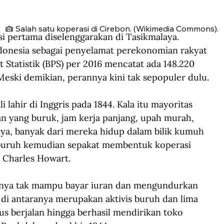
Salah satu koperasi di Cirebon. (Wikimedia Commons).
asi pertama diselenggarakan di Tasikmalaya. 
ndonesia sebagai penyelamat perekonomian rakyat 
 Statistik (BPS) per 2016 mencatat ada 148.220 
Meski demikian, perannya kini tak sepopuler dulu. 
lahir di Inggris pada 1844. Kala itu mayoritas 
n yang buruk, jam kerja panjang, upah murah, 
nya, banyak dari mereka hidup dalam bilik kumuh 
 buruh kemudian sepakat membentuk koperasi 
 Charles Howart.
anya tak mampu bayar iuran dan mengundurkan 
25 di antaranya merupakan aktivis buruh dan lima 
us berjalan hingga berhasil mendirikan toko 