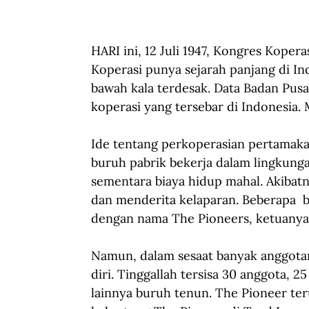
HARI ini, 12 Juli 1947, Kongres Koper
Koperasi punya sejarah panjang di I
bawah kala terdesak. Data Badan Pusat
koperasi yang tersebar di Indonesia. 
Ide tentang perkoperasian pertamakali 
buruh pabrik bekerja dalam lingkunga
sementara biaya hidup mahal. Akibat
dan menderita kelaparan. Beberapa 
dengan nama The Pioneers, ketuanya
Namun, dalam sesaat banyak anggot
diri. Tinggallah tersisa 30 anggota, 
lainnya buruh tenun. The Pioneer ter