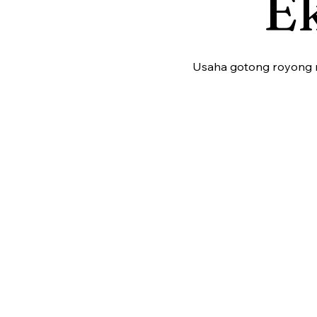
E
Usaha gotong royong m