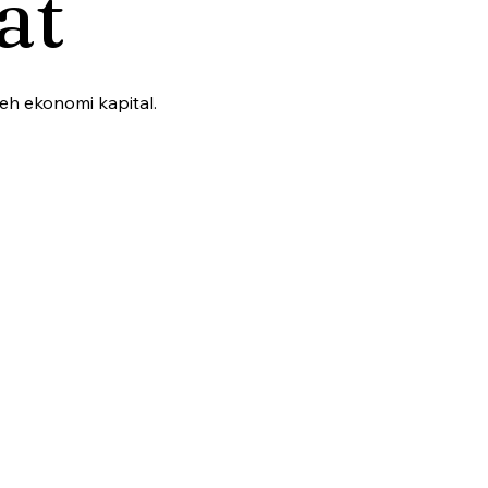
at
h ekonomi kapital.