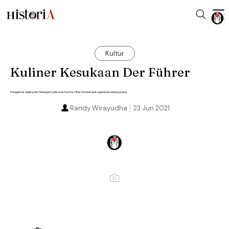
Kultur
Kuliner Kesukaan Der Führer
Penggemar daging dan hidangan tradisional Austria, Hitler berubah jadi vegetarian jelang perang.
Randy Wirayudha
23 Jun 2021