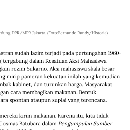
edung DPR/MPR Jakarta. (Foto:Fernando Randy/Historia)
tran sudah lazim terjadi pada pertengahan 1960-
ng tergabung dalam Kesatuan Aksi Mahasiswa 
an rezim Sukarno. Aksi mahasiswa skala besar 
ang mirip pameran kekuatan inilah yang kemudian 
mbak kabinet, dan turunkan harga. Masyarakat 
ngan cara membagikan makanan. Bentuk 
ecara spontan ataupun suplai yang terencana.
mereka kirim makanan. Karena itu, kita tidak 
 Cosmas Batubara dalam 
Pengumpulan Sumber 