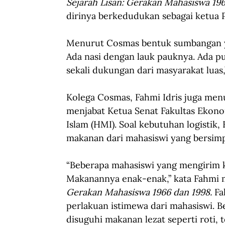
Sejarah Lisan: Gerakan Mahasiswa 19
dirinya berkedudukan sebagai ketua P
Menurut Cosmas bentuk sumbangan y
Ada nasi dengan lauk pauknya. Ada p
sekali dukungan dari masyarakat luas,
Kolega Cosmas, Fahmi Idris juga men
menjabat Ketua Senat Fakultas Ekono
Islam (HMI). Soal kebutuhan logisti
makanan dari mahasiswi yang bersimpat
“Beberapa mahasiswi yang mengirim k
Makanannya enak-enak,” kata Fahmi 
Gerakan Mahasiswa 1966 dan 1998. 
Fa
perlakuan istimewa dari mahasiswi. 
disuguhi makanan lezat seperti roti, t