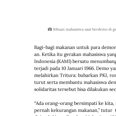
Ribuan mahasiswa saat berdemo di g
Bagi-bagi makanan untuk para demons
an. Ketika itu gerakan mahasiswa ya
Indonesia (KAMI) bersatu menumbangk
terjadi pada 10 Januari 1966. Demo y
melahirkan Tritura: bubarkan PKI, ro
turut serta membantu mahasiswa de
solidaritas tersebut bisa dilakukan s
“Ada orang-orang bersimpati ke kita, 
pernah kekurangan makanan,” tutur 