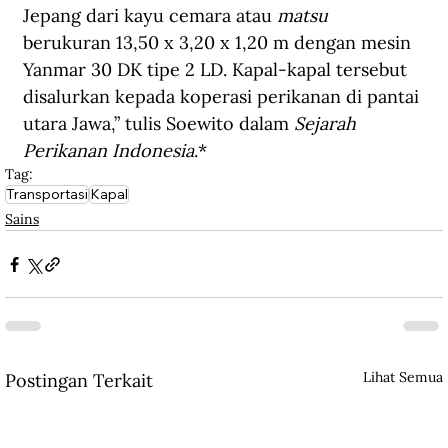
Jepang dari kayu cemara atau 
matsu
berukuran 13,50 x 3,20 x 1,20 m dengan mesin 
Yanmar 30 DK tipe 2 LD. Kapal-kapal tersebut 
disalurkan kepada koperasi perikanan di pantai 
utara Jawa,” tulis Soewito dalam 
Sejarah 
Perikanan Indonesia
.*
Tag:
Transportasi
Kapal
Sains
Lihat Semua
Postingan Terkait