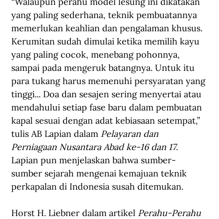
“Walaupun perahu model lesung ini dikatakan 
yang paling sederhana, teknik pembuatannya 
memerlukan keahlian dan pengalaman khusus. 
Kerumitan sudah dimulai ketika memilih kayu 
yang paling cocok, menebang pohonnya, 
sampai pada mengeruk batangnya. Untuk itu 
para tukang harus memenuhi persyaratan yang 
tinggi... Doa dan sesajen sering menyertai atau 
mendahului setiap fase baru dalam pembuatan 
kapal sesuai dengan adat kebiasaan setempat,” 
tulis AB Lapian dalam 
Pelayaran dan 
Perniagaan Nusantara Abad ke-16 dan 17
. 
Lapian pun menjelaskan bahwa sumber-
sumber sejarah mengenai kemajuan teknik 
perkapalan di Indonesia susah ditemukan.
Horst H. Liebner dalam artikel 
Perahu-Perahu 