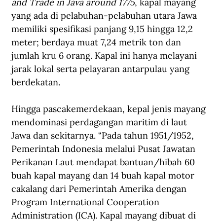
and Trade in Java around 1775
, kapal mayang 
yang ada di pelabuhan-pelabuhan utara Jawa 
memiliki spesifikasi panjang 9,15 hingga 12,2 
meter; berdaya muat 7,24 metrik ton dan 
jumlah kru 6 orang. Kapal ini hanya melayani 
jarak lokal serta pelayaran antarpulau yang 
berdekatan.
Hingga pascakemerdekaan, kepal jenis mayang 
mendominasi perdagangan maritim di laut 
Jawa dan sekitarnya. “Pada tahun 1951/1952, 
Pemerintah Indonesia melalui Pusat Jawatan 
Perikanan Laut mendapat bantuan/hibah 60 
buah kapal mayang dan 14 buah kapal motor 
cakalang dari Pemerintah Amerika dengan 
Program International Cooperation 
Administration (ICA). Kapal mayang dibuat di 