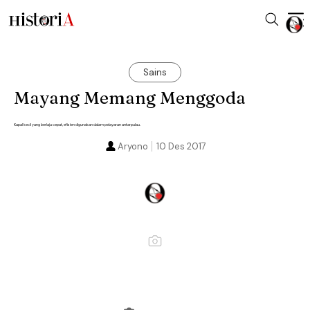
Sains
Mayang Memang Menggoda
Kapal kecil yang berlaju cepat, efisien digunakan dalam pelayaran antarpulau.
Aryono
10 Des 2017