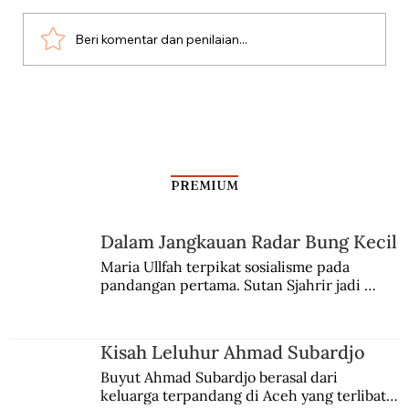
Beri komentar dan penilaian...
Teknologi Radar di Microwave
PREMIUM
Dalam Jangkauan Radar Bung Kecil
Maria Ullfah terpikat sosialisme pada 
pandangan pertama. Sutan Sjahrir jadi 
comblangnya.
Kisah Leluhur Ahmad Subardjo
Buyut Ahmad Subardjo berasal dari 
keluarga terpandang di Aceh yang terlibat 