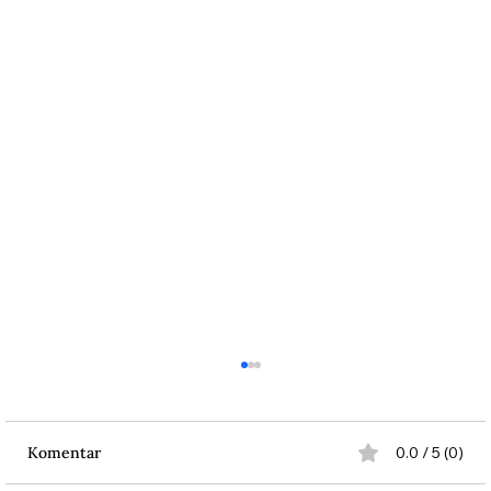
Komentar
0.0 / 5 (0)