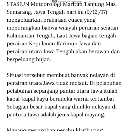
STASIUN Meteorologi Maritim Tanjung Mas, 
"Tipe perahu atau kapal mayang. "
Semarang, Jawa Tengah hari ini (9/12/17) 
mengeluarkan prakiraan cuaca yang 
menerangkan bahwa wilayah perairan selatan 
Kalimantan Tengah, Laut Jawa bagian tengah, 
perairan Kepulauan Karimun Jawa dan 
perairan utara Jawa Tengah akan berawan dan 
berpeluang hujan.
Situasi tersebut membuat banyak nelayan di 
perairan utara Jawa tidak melaut. Di pelabuhan-
pelabuhan sepanjang pantai utara Jawa itulah 
kapal-kapal kayu beraneka warna tertambat. 
Sebagian besar kapal yang dimiliki nelayan di 
pantura Jawa adalah jenis kapal mayang.
Mayang merupakan perahu klasik yang 