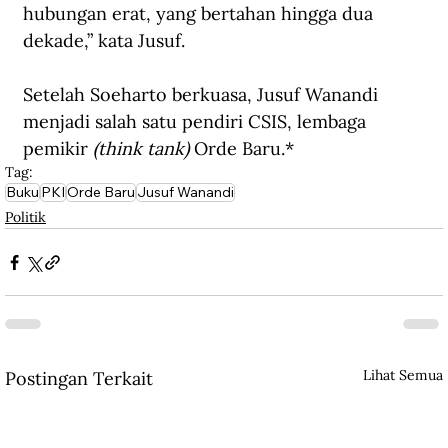
hubungan erat, yang bertahan hingga dua 
dekade,” kata Jusuf.
Setelah Soeharto berkuasa, Jusuf Wanandi 
menjadi salah satu pendiri CSIS, lembaga 
pemikir 
(think tank)
 Orde Baru.*
Tag:
Buku
PKI
Orde Baru
Jusuf Wanandi
Politik
Lihat Semua
Postingan Terkait