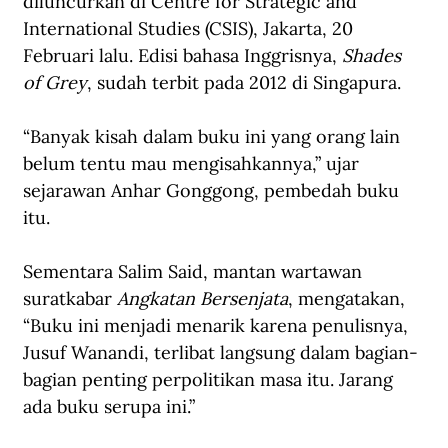
diluncurkan di Centre for Strategic and 
International Studies (CSIS), Jakarta, 20 
Februari lalu. Edisi bahasa Inggrisnya, 
Shades 
of Grey
, sudah terbit pada 2012 di Singapura.
“Banyak kisah dalam buku ini yang orang lain 
belum tentu mau mengisahkannya,” ujar 
sejarawan Anhar Gonggong, pembedah buku 
itu.
Sementara Salim Said, mantan wartawan 
suratkabar 
Angkatan Bersenjata
, mengatakan, 
“Buku ini menjadi menarik karena penulisnya, 
Jusuf Wanandi, terlibat langsung dalam bagian-
bagian penting perpolitikan masa itu. Jarang 
ada buku serupa ini.”