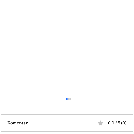
Komentar
0.0 / 5 (0)