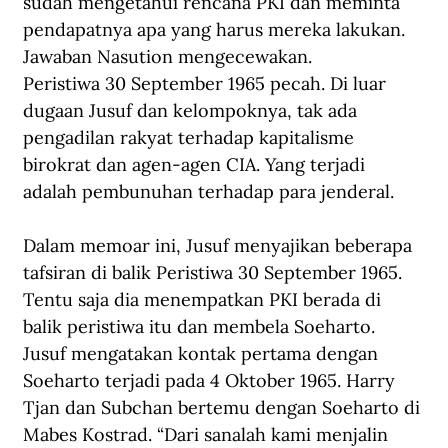
sudah mengetahui rencana PKI dan meminta 
pendapatnya apa yang harus mereka lakukan. 
Jawaban Nasution mengecewakan.
Peristiwa 30 September 1965 pecah. Di luar 
dugaan Jusuf dan kelompoknya, tak ada 
pengadilan rakyat terhadap kapitalisme 
birokrat dan agen-agen CIA. Yang terjadi 
adalah pembunuhan terhadap para jenderal.
Dalam memoar ini, Jusuf menyajikan beberapa 
tafsiran di balik Peristiwa 30 September 1965. 
Tentu saja dia menempatkan PKI berada di 
balik peristiwa itu dan membela Soeharto.
Jusuf mengatakan kontak pertama dengan 
Soeharto terjadi pada 4 Oktober 1965. Harry 
Tjan dan Subchan bertemu dengan Soeharto di 
Mabes Kostrad. “Dari sanalah kami menjalin 