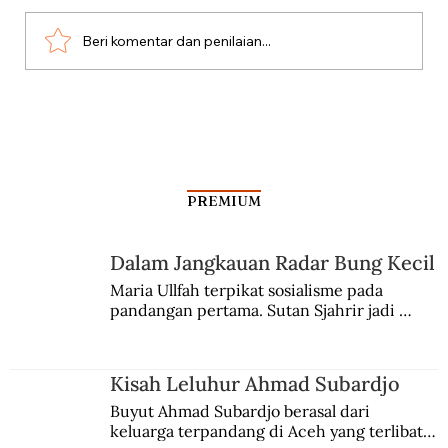
Beri komentar dan penilaian...
Polemik “Bersiap” dan Meremehkan
Sudut Pandang Indonesia
PREMIUM
Dalam Jangkauan Radar Bung Kecil
Maria Ullfah terpikat sosialisme pada 
pandangan pertama. Sutan Sjahrir jadi 
comblangnya.
Kisah Leluhur Ahmad Subardjo
Buyut Ahmad Subardjo berasal dari 
keluarga terpandang di Aceh yang terlibat 