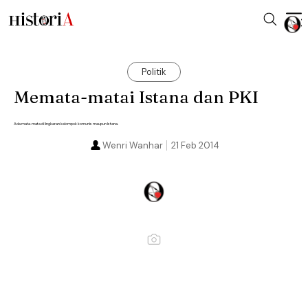
Politik
Memata-matai Istana dan PKI
Ada mata-mata di lingkaran kelompok komunis maupun Istana.
Wenri Wanhar
21 Feb 2014