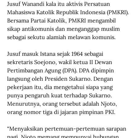
Jusuf Wanandi kala itu aktivis Persatuan 
Mahasiswa Katolik Republik Indonesia (PMKRI). 
Bersama Partai Katolik, PMKRI mengambil 
sikap antikomunis dan menganggap muslim 
sebagai sekutu alamiah melawan komunis.
Jusuf masuk Istana sejak 1964 sebagai 
sekretaris Soejono, wakil ketua II Dewan 
Pertimbangan Agung (DPA). DPA dipimpin 
langsung oleh Presiden Sukarno. Dengan 
pekerjaan itu, dia mengetahui siapa yang 
punya pengaruh kuat terhadap Sukarno. 
Menurutnya, orang tersebut adalah Njoto, 
orang nomor tiga di jajaran pimpinan PKI.
“Menyaksikan pertemuan-pertemuan sarapan 
pagi, Njoto memang mempunyai hubungan 