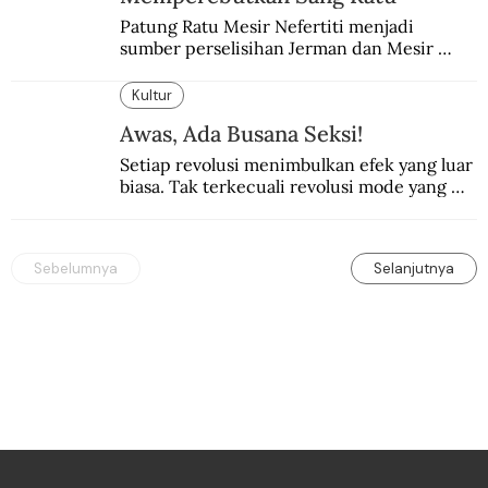
Patung Ratu Mesir Nefertiti menjadi 
sumber perselisihan Jerman dan Mesir 
selama puluhan tahun.
Kultur
Awas, Ada Busana Seksi!
Setiap revolusi menimbulkan efek yang luar 
biasa. Tak terkecuali revolusi mode yang 
seksi-seksi.
Sebelumnya
Selanjutnya