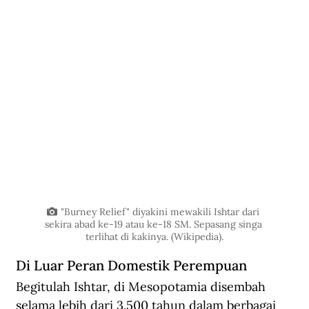
"Burney Relief" diyakini mewakili Ishtar dari 
sekira abad ke-19 atau ke-18 SM. Sepasang singa 
terlihat di kakinya. (Wikipedia).
Di Luar Peran Domestik Perempuan
Begitulah Ishtar, 
di Mesopotamia 
disembah 
s
elama lebih dari 3.500 tahun dalam berbagai 