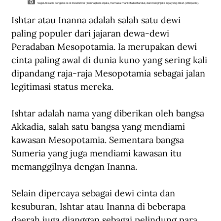
Segel Akkadia dengan sosok Dewi Ishtar (Inanna) bersenjata, memakai mahkota bertanduk, dan menginjak singa yang diikat. (Wikipedia).
Ishtar atau Inanna adalah salah satu dewi 
paling populer dari jajaran dewa-dewi 
Peradaban Mesopotamia. Ia merupakan dewi 
cinta paling awal di dunia kuno yang sering kali 
dipandang raja-raja Mesopotamia sebagai jalan 
legitimasi status mereka.
Ishtar adalah nama yang diberikan oleh bangsa 
Akkadia, salah satu bangsa yang mendiami 
kawasan Mesopotamia. Sementara bangsa 
Sumeria yang juga mendiami kawasan itu 
memanggilnya dengan Inanna. 
Selain dipercaya sebagai dewi cinta dan 
kesuburan, Ishtar atau Inanna di beberapa 
daerah juga dianggap sebagai pelindung para 