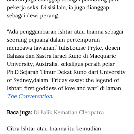
pekerja seks. Di sisi lain, ia juga dianggap 
sebagai dewi perang.
“Ada penggambaran Ishtar atau Inanna sebagai 
seorang pejuang dalam pertempuran 
membawa tawanan,” tulisLouise Pryke, dosen 
Bahasa dan Sastra Israel Kuno di Macquarie 
University, Australia, sekaligus peraih gelar 
Ph.D Sejarah Timur Dekat Kuno dari University 
of Sydney,dalam “Friday essay: the legend of 
Ishtar, first goddess of love and war” di laman 
The Conversation
. 
Baca juga: 
Di Balik Kematian Cleopatra
Citra Ishtar atau Inanna itu kemudian 