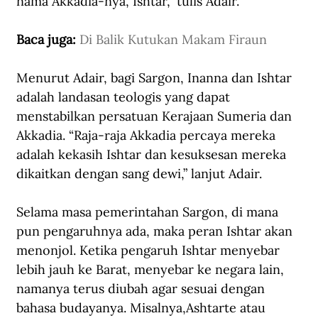
nama Akkadia-nya, Ishtar,” tulis Adair. 
Baca juga: 
Di Balik Kutukan Makam Firaun
Menurut Adair, bagi Sargon, Inanna dan Ishtar 
adalah landasan teologis yang dapat 
menstabilkan persatuan Kerajaan Sumeria dan 
Akkadia. “Raja-raja Akkadia percaya mereka 
adalah kekasih Ishtar dan kesuksesan mereka 
dikaitkan dengan sang dewi,” lanjut Adair. 
Selama masa pemerintahan Sargon, di mana 
pun pengaruhnya ada, maka peran Ishtar akan 
menonjol. Ketika pengaruh Ishtar menyebar 
lebih jauh ke Barat, menyebar ke negara lain, 
namanya terus diubah agar sesuai dengan 
bahasa budayanya. Misalnya,Ashtarte atau 