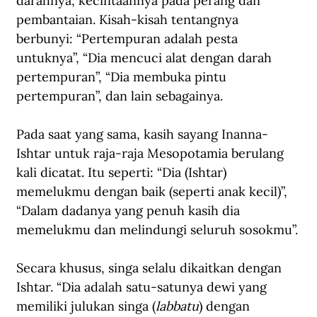
darahnya, kecintaannya pada perang dan 
pembantaian. Kisah-kisah tentangnya 
berbunyi: “Pertempuran adalah pesta 
untuknya”, “Dia mencuci alat dengan darah 
pertempuran”, “Dia membuka pintu 
pertempuran”, dan lain sebagainya. 
Pada saat yang sama, kasih sayang Inanna-
Ishtar untuk raja-raja Mesopotamia berulang 
kali dicatat. Itu seperti: “Dia (Ishtar) 
memelukmu dengan baik (seperti anak kecil)”, 
“Dalam dadanya yang penuh kasih dia 
memelukmu dan melindungi seluruh sosokmu”.
Secara khusus, singa selalu dikaitkan dengan 
Ishtar. “Dia adalah satu-satunya dewi yang 
memiliki julukan singa (
labbatu
) dengan 