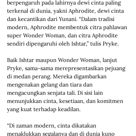
berpengaruh pada lahirnya dewi cinta paling 
terkenal di dunia, yakni Aphrodite, dewi cinta 
dan kecantikan dari Yunani. “Dalam tradisi 
modern, Aphrodite membentuk citra pahlawan 
super Wonder Woman, dan citra Aphrodite 
sendiri dipengaruhi oleh Ishtar,” tulis Pryke.
Baik Ishtar maupun Wonder Woman, lanjut 
Pryke, sama-sama merepresentasikan pejuang 
di medan perang. Mereka digambarkan 
mengenakan gelang dan tiara dan 
mengacungkan senjata tali. Di sisi lain 
menunjukkan cinta, kesetiaan, dan komitmen 
yang kuat terhadap keadilan.
“Di zaman modern, cinta dikatakan 
menaklukkan segalanya dan di dunia kuno 