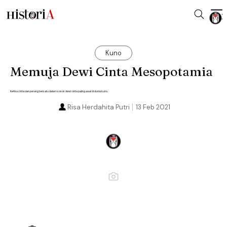
Kuno
Memuja Dewi Cinta Mesopotamia
Ketika cinta dan perang bersatu dalam sosok dewi cinta paling awal di dunia kuno.
Risa Herdahita Putri
13 Feb 2021