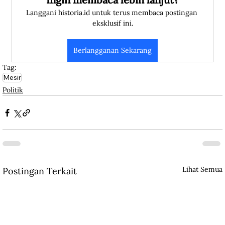
Langgani historia.id untuk terus membaca postingan 
eksklusif ini.
Berlangganan Sekarang
Tag:
Mesir
Politik
Lihat Semua
Postingan Terkait