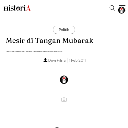
Politik
Mesir di Tangan Mubarak
Demonstrasi massa di Mesir membuat kekuasaan Mubarak berada di ujung tanduk.
Devi Fitria
1 Feb 2011