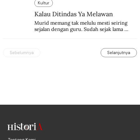
Kultur
Kalau Ditindas Ya Melawan
Murid memang tak melulu mesti seiring 
sejalan dengan guru. Sudah sejak lama 
orang-orang mengatakan, guru kencing 
berdiri, murid kencing berlari.
Sebelumnya
Selanjutnya
Tentang Kami