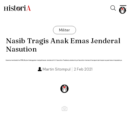
Militer
Nasib Tragis Anak Emas Jenderal
Nasution
Karena membelot ke PRRI, Boyke Nainggolan menjadi lawan Jenderal A.H. Nasution. Padahal, sebelumnya Nasution menaruh harapan dan kepercayaan besar kepadanya.
Martin Sitompul
2 Feb 2021