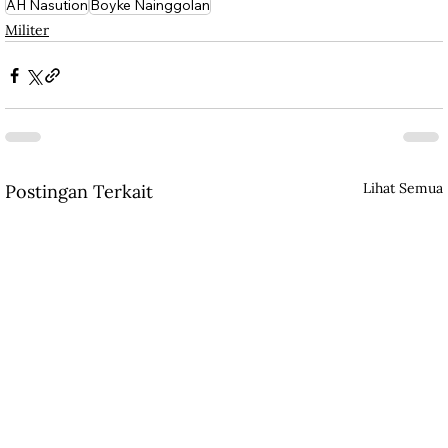
AH Nasution
Boyke Nainggolan
Militer
Lihat Semua
Postingan Terkait