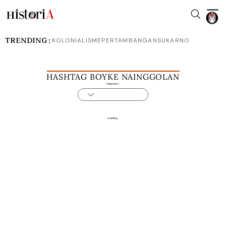
TRENDING :
KOLONIALISME
PERTAMBANGAN
SUKARNO
HASHTAG BOYKE NAINGGOLAN
Halaman 1
Loading...