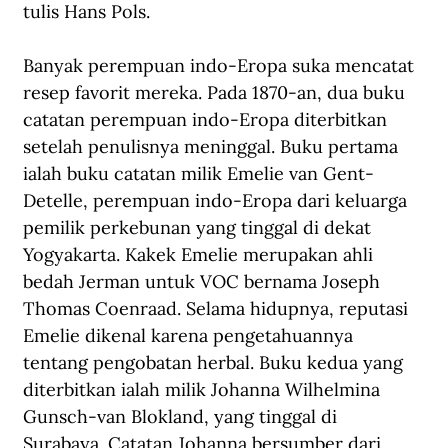
tulis Hans Pols.
Banyak perempuan indo-Eropa suka mencatat 
resep favorit mereka. Pada 1870-an, dua buku 
catatan perempuan indo-Eropa diterbitkan 
setelah penulisnya meninggal. Buku pertama 
ialah buku catatan milik Emelie van Gent-
Detelle, perempuan indo-Eropa dari keluarga 
pemilik perkebunan yang tinggal di dekat 
Yogyakarta. Kakek Emelie merupakan ahli 
bedah Jerman untuk VOC bernama Joseph 
Thomas Coenraad. Selama hidupnya, reputasi 
Emelie dikenal karena pengetahuannya 
tentang pengobatan herbal. Buku kedua yang 
diterbitkan ialah milik Johanna Wilhelmina 
Gunsch-van Blokland, yang tinggal di 
Surabaya. Catatan Johanna bersumber dari 