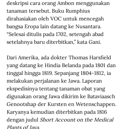
deskripsi cara orang Ambon menggunakan 
tanaman tersebut. Buku Rumphius 
dirahasiakan oleh VOC untuk mencegah 
bangsa Eropa lain datang ke Nusantara. 
“Selesai ditulis pada 1702, setengah abad 
setelahnya baru diterbitkan,” kata Gani.
Dari Amerika, ada dokter Thomas Harsfield 
yang datang ke Hindia Belanda pada 1801 dan 
tinggal hingga 1819. Sepanjang 1804-1812, ia 
melakukan perjalanan ke Jawa. Laporan 
ekspedisinya tentang tanaman obat yang 
digunakan orang Jawa dikirim ke Bataviaasch 
Genootshap der Kursten en Wetenschappen. 
Karyanya kemudian diterbitkan pada 1816 
dengan judul 
Short Account on the Medical 
Plants of Java
.