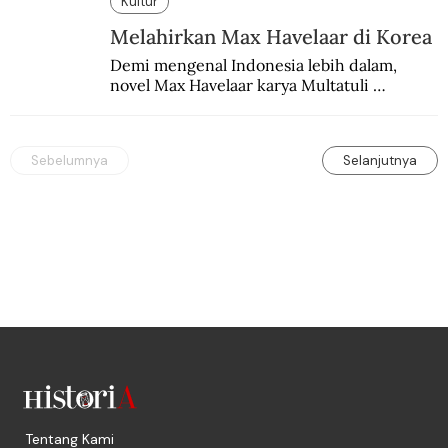
Kultur
Melahirkan Max Havelaar di Korea
Demi mengenal Indonesia lebih dalam, 
novel Max Havelaar karya Multatuli 
diterjemahkan ke dalam bahasa Korea.
Sebelumnya
Selanjutnya
Tentang Kami