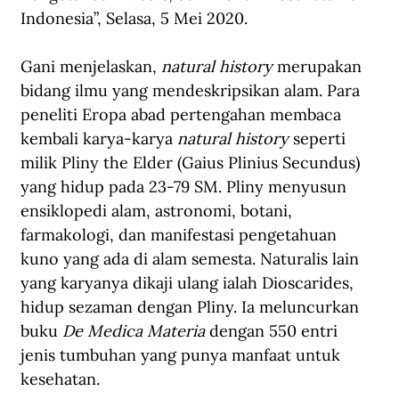
Indonesia”, Selasa, 5 Mei 2020.
Gani menjelaskan, 
natural history
 merupakan 
bidang ilmu yang mendeskripsikan alam. Para 
peneliti Eropa abad pertengahan membaca 
kembali karya-karya 
natural history
 seperti 
milik Pliny the Elder (Gaius Plinius Secundus) 
yang hidup pada 23-79 SM. Pliny menyusun 
ensiklopedi alam, astronomi, botani, 
farmakologi, dan manifestasi pengetahuan 
kuno yang ada di alam semesta. Naturalis lain 
yang karyanya dikaji ulang ialah Dioscarides, 
hidup sezaman dengan Pliny. Ia meluncurkan 
buku 
De Medica Materia
 dengan 550 entri 
jenis tumbuhan yang punya manfaat untuk 
kesehatan. 