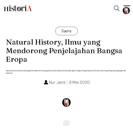
Sains
Natural History, Ilmu yang
Mendorong Penjelajahan Bangsa
Eropa
Natural history berkait erat dengan kolonialisme. Para pegawai kolonial melakukan ekspedisi dalam rangka mengumpulkan informasi demi kepentingan perdagangan dan
keilmuan.
Nur Janti
8 Mei 2020