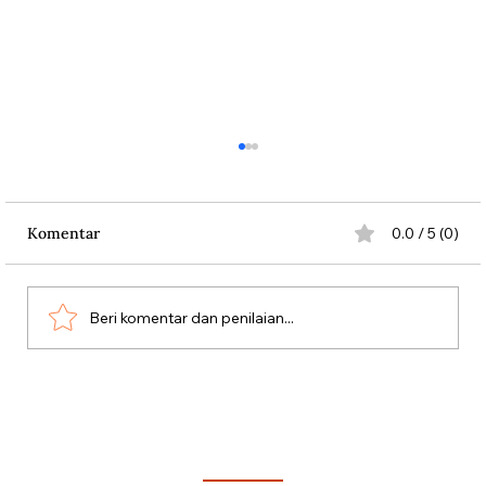
Komentar
0.0 / 5 (0)
Beri komentar dan penilaian...
Teknologi Radar di Microwave