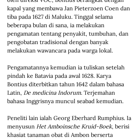
kapal yang membawa Jan Pieterzoen Coen dan 
tiba pada 1627 di Maluku. Tinggal selama 
beberapa bulan di sana, ia melakukan 
pengamatan tentang penyakit, tumbuhan, dan 
pengobatan tradisional dengan banyak 
melakukan wawancara pada warga lokal.
Pengamatannya kemudian ia tuliskan setelah 
pindah ke Batavia pada awal 1628. Karya 
Bontius diterbitkan tahun 1642 dalam bahasa 
Latin, 
De medicina Indorum
. Terjemahan 
bahasa Inggrisnya muncul seabad kemudian.
Peneliti lain ialah Georg Eberhard Rumphius. Ia 
menyusun 
Het
Amboinsche Kruid-Boek
, berisi 
khasiat tanaman obat di Ambon berserta 