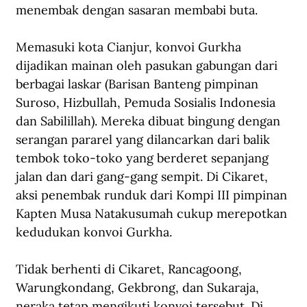
menembak dengan sasaran membabi buta.
Memasuki kota Cianjur, konvoi Gurkha 
dijadikan mainan oleh pasukan gabungan dari 
berbagai laskar (Barisan Banteng pimpinan 
Suroso, Hizbullah, Pemuda Sosialis Indonesia 
dan Sabilillah). Mereka dibuat bingung dengan 
serangan pararel yang dilancarkan dari balik 
tembok toko-toko yang berderet sepanjang 
jalan dan dari gang-gang sempit. Di Cikaret, 
aksi penembak runduk dari Kompi III pimpinan 
Kapten Musa Natakusumah cukup merepotkan 
kedudukan konvoi Gurkha.
Tidak berhenti di Cikaret, Rancagoong, 
Warungkondang, Gekbrong, dan Sukaraja, 
neraka tetap mengikuti konvoi tersebut. Di 