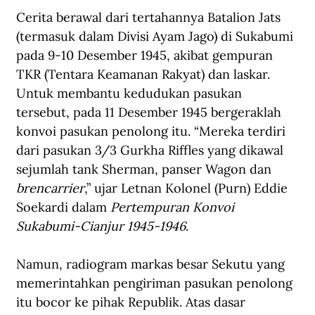
Cerita berawal dari tertahannya Batalion Jats 
(termasuk dalam Divisi Ayam Jago) di Sukabumi 
pada 9-10 Desember 1945, akibat gempuran 
TKR (Tentara Keamanan Rakyat) dan laskar. 
Untuk membantu kedudukan pasukan 
tersebut, pada 11 Desember 1945 bergeraklah 
konvoi pasukan penolong itu. “Mereka terdiri 
dari pasukan 3/3 Gurkha Riffles yang dikawal 
sejumlah tank Sherman, panser Wagon dan 
brencarrier
,” ujar Letnan Kolonel (Purn) Eddie 
Soekardi dalam 
Pertempuran Konvoi 
Sukabumi-Cianjur 1945-1946
.
Namun, radiogram markas besar Sekutu yang 
memerintahkan pengiriman pasukan penolong 
itu bocor ke pihak Republik. Atas dasar 