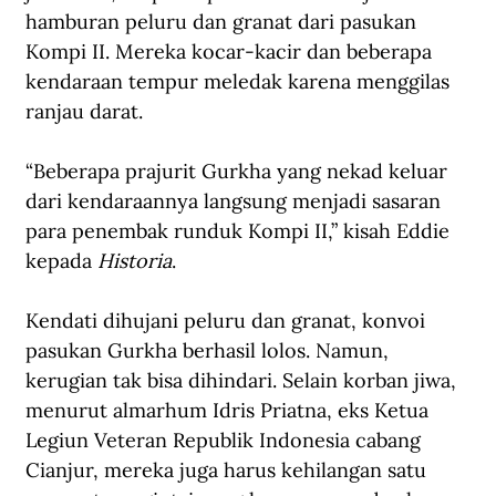
hamburan peluru dan granat dari pasukan 
Kompi II. Mereka kocar-kacir dan beberapa 
kendaraan tempur meledak karena menggilas 
ranjau darat.
“Beberapa prajurit Gurkha yang nekad keluar 
dari kendaraannya langsung menjadi sasaran 
para penembak runduk Kompi II,” kisah Eddie 
kepada 
Historia
.
Kendati dihujani peluru dan granat, konvoi 
pasukan Gurkha berhasil lolos. Namun, 
kerugian tak bisa dihindari. Selain korban jiwa, 
menurut almarhum Idris Priatna, eks Ketua 
Legiun Veteran Republik Indonesia cabang 
Cianjur, mereka juga harus kehilangan satu 