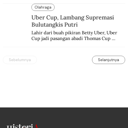
melulu nyeri.
Olahraga
Uber Cup, Lambang Supremasi
Bulutangkis Putri
Lahir dari buah pikiran Betty Uber, Uber 
Cup jadi pasangan abadi Thomas Cup 
sebagai kejuaraan yang paling sarat gengsi.
Sebelumnya
Selanjutnya