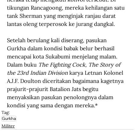
tikungan Rancagoong, mereka kehilangan satu 
tank Sherman yang menginjak ranjau darat 
lantas oleng terperosok ke jurang dangkal.
Setelah berulang kali diserang, pasukan 
Gurkha dalam kondisi babak belur berhasil 
mencapai kota Sukabumi menjelang malam. 
Dalam buku 
The Fighting Cock, The Story of 
the 23rd Indian Division 
karya Letnan Kolonel 
A.J.F. Doulton diceritakan bagaimana kagetnya 
prajurit-prajurit Batalion Jats begitu 
menyaksikan pasukan penolongnya dalam 
kondisi yang sama dengan mereka.*
Tag:
Gurkha
Militer