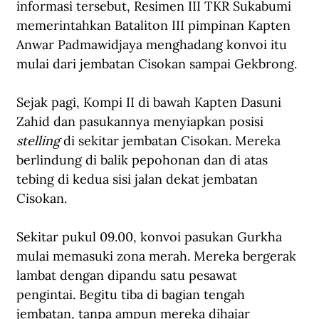
informasi tersebut, Resimen III TKR Sukabumi 
memerintahkan Bataliton III pimpinan Kapten 
Anwar Padmawidjaya menghadang konvoi itu 
mulai dari jembatan Cisokan sampai Gekbrong.
Sejak pagi, Kompi II di bawah Kapten Dasuni 
Zahid dan pasukannya menyiapkan posisi 
stelling
 di sekitar jembatan Cisokan. Mereka 
berlindung di balik pepohonan dan di atas 
tebing di kedua sisi jalan dekat jembatan 
Cisokan.
Sekitar pukul 09.00, konvoi pasukan Gurkha 
mulai memasuki zona merah. Mereka bergerak 
lambat dengan dipandu satu pesawat 
pengintai. Begitu tiba di bagian tengah 
jembatan, tanpa ampun mereka dihajar 