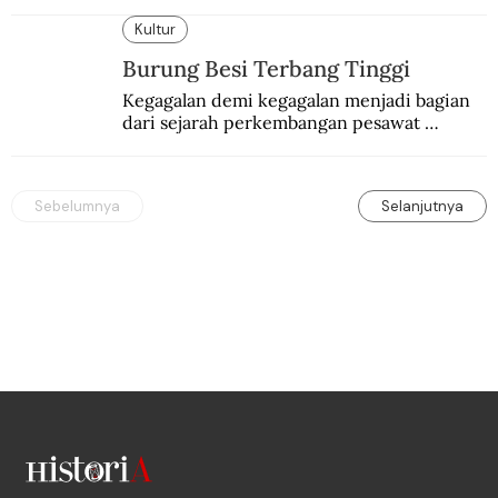
seksi-seksi.
Kultur
Burung Besi Terbang Tinggi
Kegagalan demi kegagalan menjadi bagian 
dari sejarah perkembangan pesawat 
terbang.
Sebelumnya
Selanjutnya