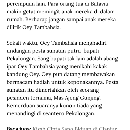
perempuan lain. Para orang tua di Batavia 
makin getat memingit anak mereka di dalam 
rumah. Berharap jangan sampai anak mereka 
dilirik Oey Tambahsia. 
Sekali waktu, Oey Tambahsia menghadiri 
undangan pesta sunatan putra  bupati 
Pekalongan. Sang bupati tak lain adalah abang 
ipar Oey Tambahsia yang menikahi kakak 
kandung Oey. Oey pun datang membawakan 
bermacam hadiah untuk keponakannya. Pesta 
sunatan itu dimeriahkan oleh seorang 
pesinden ternama, Mas Ajeng Gunjing. 
Kemerduan suaranya konon tiada yang 
menandingi di seantero Pekalongan. 
Baca juga: 
Kisah Cinta Sang Biduan di Cianjur