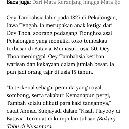
Baca juga: 
Dari Mata Keranjang hingga Mata Ijo
Oey Tambahsia lahir pada 1827 di Pekalongan, 
Jawa Tengah. Ia merupakan anak ketiga dari 
Oey Thoa, seorang pedagang Tionghoa asal 
Pekalongan yang memiliki toko tembakau 
terbesar di Batavia. Memasuki usia 50, Oey 
Thoa meninggal. Oey Tambahsia ketiban 
warisan dan kekayaan dalam jumlah besar. Ia 
pun jadi orang tajir di usia 15 tahun.
“Ia terkenal sebagai pemuda yang royal, 
sombong, serta takabur. Kemanapun pergi, 
Tambah selalu diikuti para kaki tangannya,” 
catat Ahmad Sunjayadi dalam “Kisah Playboy di 
Batavia” termuat di kumpulan tulisan 
(Bukan) 
Tabu di Nusantara
.