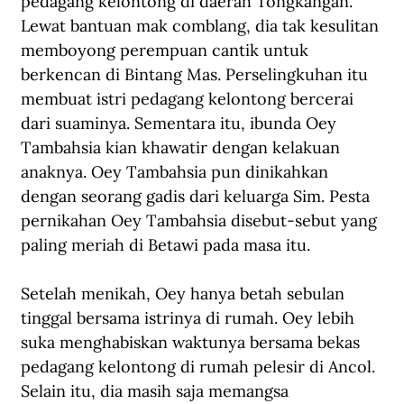
pedagang kelontong di daerah Tongkangan. 
Lewat bantuan mak comblang, dia tak kesulitan 
memboyong perempuan cantik untuk 
berkencan di Bintang Mas. Perselingkuhan itu 
membuat istri pedagang kelontong bercerai 
dari suaminya. Sementara itu, ibunda Oey 
Tambahsia kian khawatir dengan kelakuan 
anaknya. Oey Tambahsia pun dinikahkan 
dengan seorang gadis dari keluarga Sim. Pesta 
pernikahan Oey Tambahsia disebut-sebut yang 
paling meriah di Betawi pada masa itu.
Setelah menikah, Oey hanya betah sebulan 
tinggal bersama istrinya di rumah. Oey lebih 
suka menghabiskan waktunya bersama bekas 
pedagang kelontong di rumah pelesir di Ancol. 
Selain itu, dia masih saja memangsa 