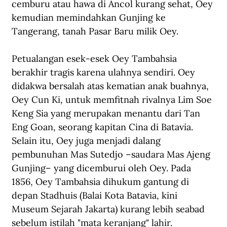
cemburu atau hawa di Ancol kurang sehat, Oey 
kemudian memindahkan Gunjing ke 
Tangerang, tanah Pasar Baru milik Oey. 
Petualangan esek-esek Oey Tambahsia 
berakhir tragis karena ulahnya sendiri. Oey 
didakwa bersalah atas kematian anak buahnya, 
Oey Cun Ki, untuk memfitnah rivalnya Lim Soe 
Keng Sia yang merupakan menantu dari Tan 
Eng Goan, seorang kapitan Cina di Batavia. 
Selain itu, Oey juga menjadi dalang 
pembunuhan Mas Sutedjo –saudara Mas Ajeng 
Gunjing– yang dicemburui oleh Oey. Pada 
1856, Oey Tambahsia dihukum gantung di 
depan Stadhuis (Balai Kota Batavia, kini 
Museum Sejarah Jakarta) kurang lebih seabad 
sebelum istilah "mata keranjang" lahir.   