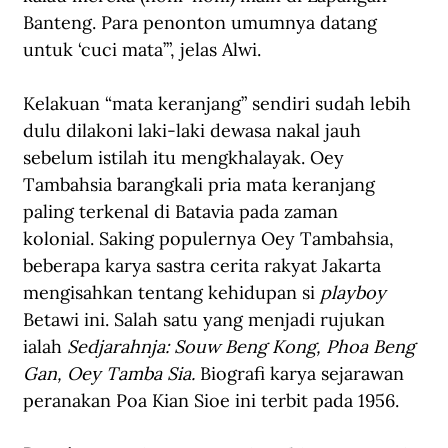
Banteng. Para penonton umumnya datang 
untuk ‘cuci mata’”, jelas Alwi. 
Kelakuan “mata keranjang” sendiri sudah lebih 
dulu dilakoni laki-laki dewasa nakal jauh 
sebelum istilah itu mengkhalayak. Oey 
Tambahsia barangkali pria mata keranjang 
paling terkenal di Batavia pada zaman 
kolonial. Saking populernya Oey Tambahsia, 
beberapa karya sastra cerita rakyat Jakarta 
mengisahkan tentang kehidupan si 
playboy
Betawi ini. Salah satu yang menjadi rujukan 
ialah 
Sedjarahnja: Souw Beng Kong, Phoa Beng 
Gan, Oey Tamba Sia. 
Biografi karya sejarawan 
peranakan Poa Kian Sioe ini terbit pada 1956.