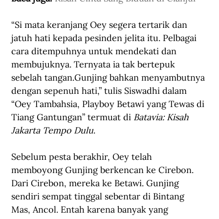
“Si mata keranjang Oey segera tertarik dan 
jatuh hati kepada pesinden jelita itu. Pelbagai 
cara ditempuhnya untuk mendekati dan 
membujuknya. Ternyata ia tak bertepuk 
sebelah tangan.Gunjing bahkan menyambutnya 
dengan sepenuh hati,” tulis Siswadhi dalam 
“Oey Tambahsia, Playboy Betawi yang Tewas di 
Tiang Gantungan” termuat di 
Batavia: Kisah 
Jakarta Tempo Dulu
.
Sebelum pesta berakhir, Oey telah 
memboyong Gunjing berkencan ke Cirebon. 
Dari Cirebon, mereka ke Betawi. Gunjing 
sendiri sempat tinggal sebentar di Bintang 
Mas, Ancol. Entah karena banyak yang 