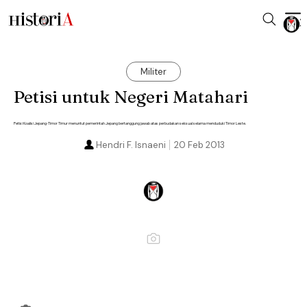
Militer
Petisi untuk Negeri Matahari
Petisi Koalisi Jepang-Timor Timur menuntut pemerintah Jepang bertanggung jawab atas perbudakan seksual selama menduduki Timor Leste.
Hendri F. Isnaeni
20 Feb 2013