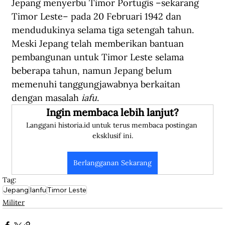
Jepang menyerbu Timor Portugis –sekarang 
Timor Leste– pada 20 Februari 1942 dan 
mendudukinya selama tiga setengah tahun. 
Meski Jepang telah memberikan bantuan 
pembangunan untuk Timor Leste selama 
beberapa tahun, namun Jepang belum 
memenuhi tanggungjawabnya berkaitan 
dengan masalah 
iafu
.
Ingin membaca lebih lanjut?
Langgani historia.id untuk terus membaca postingan 
eksklusif ini.
Berlangganan Sekarang
Tag:
Jepang
Ianfu
Timor Leste
Militer