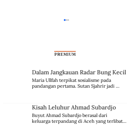
PREMIUM
Dalam Jangkauan Radar Bung Kecil
Maria Ullfah terpikat sosialisme pada 
pandangan pertama. Sutan Sjahrir jadi 
Ianfu, Perempuan dalam Cengkeraman
comblangnya.
Jepang
Kisah Leluhur Ahmad Subardjo
Buyut Ahmad Subardjo berasal dari 
keluarga terpandang di Aceh yang terlibat 
persaingan kekuasaan. Dia memilih 