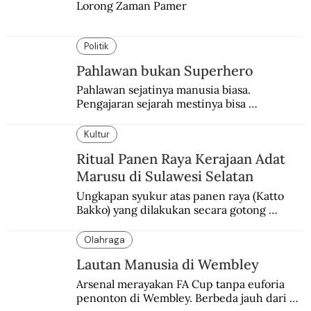
Lorong Zaman Pamer
Politik
Pahlawan bukan Superhero
Pahlawan sejatinya manusia biasa. 
Pengajaran sejarah mestinya bisa 
menghadirkan sosok humanisnya.
Kultur
Ritual Panen Raya Kerajaan Adat
Marusu di Sulawesi Selatan
Ungkapan syukur atas panen raya (Katto 
Bakko) yang dilakukan secara gotong 
royong.
Olahraga
Lautan Manusia di Wembley
Arsenal merayakan FA Cup tanpa euforia 
penonton di Wembley. Berbeda jauh dari 