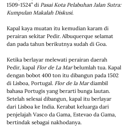
1509-1524” di 
Pasai Kota Pelabuhan Jalan Sutra: 
Kumpulan Makalah Diskusi
. 
Kapal kaya muatan itu kemudian karam di 
perairan sekitar Pedir. Albuquerque selamat 
dan pada tahun berikutnya sudah di Goa.
Ketika berlayar melewati perairan daerah 
Pedir, kapal 
Flor de La Mar
 belumlah tua. Kapal 
dengan bobot 400 ton itu dibangun pada 1502 
di Lisboa, Portugal. 
Flor de la Mar
 diambil 
bahasa Portugis yang berarti bunga lautan. 
Setelah selesai dibangun, kapal itu berlayar 
dari Lisboa ke India. Kerabat keluarga dari 
penjelajah Vasco da Gama, Estevao da Gama, 
bertindak sebagai nakhodanya. 