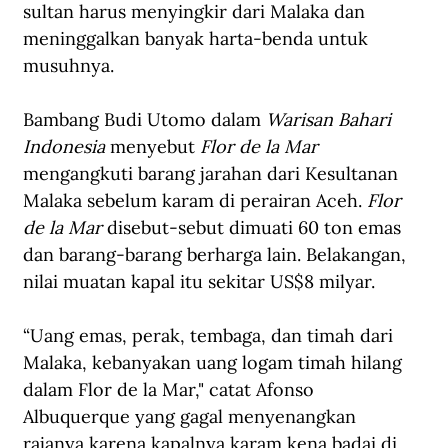
sultan harus menyingkir dari Malaka dan 
meninggalkan banyak harta-benda untuk 
musuhnya. 
Bambang Budi Utomo dalam 
Warisan Bahari 
Indonesia
 menyebut 
Flor de la Mar
mengangkuti barang jarahan dari Kesultanan 
Malaka sebelum karam di perairan Aceh. 
Flor 
de la Mar
 disebut-sebut dimuati 60 ton emas 
dan barang-barang berharga lain. Belakangan, 
nilai muatan kapal itu sekitar US$8 milyar. 
“Uang emas, perak, tembaga, dan timah dari 
Malaka, kebanyakan uang logam timah hilang 
dalam Flor de la Mar," catat Afonso 
Albuquerque yang gagal menyenangkan 
rajanya karena kapalnya karam kena badai di 