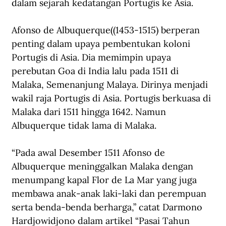
dalam sejarah kedatangan Portugis ke Asia.
Afonso de Albuquerque((1453-1515) berperan 
penting dalam upaya pembentukan koloni 
Portugis di Asia. Dia memimpin upaya 
perebutan Goa di India lalu pada 1511 di 
Malaka, Semenanjung Malaya. Dirinya menjadi 
wakil raja Portugis di Asia. Portugis berkuasa di 
Malaka dari 1511 hingga 1642. Namun 
Albuquerque tidak lama di Malaka.
“Pada awal Desember 1511 Afonso de 
Albuquerque meninggalkan Malaka dengan 
menumpang kapal Flor de La Mar yang juga 
membawa anak-anak laki-laki dan perempuan 
serta benda-benda berharga,” catat Darmono 
Hardjowidjono dalam artikel “Pasai Tahun 