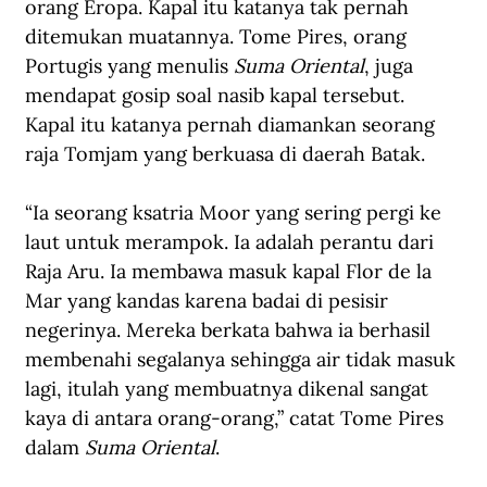
orang Eropa. Kapal itu katanya tak pernah 
ditemukan muatannya. Tome Pires, orang 
Portugis yang menulis 
Suma Oriental
, juga 
mendapat gosip soal nasib kapal tersebut. 
Kapal itu katanya pernah diamankan seorang 
raja Tomjam yang berkuasa di daerah Batak. 
“Ia seorang ksatria Moor yang sering pergi ke 
laut untuk merampok. Ia adalah perantu dari 
Raja Aru. Ia membawa masuk kapal Flor de la 
Mar yang kandas karena badai di pesisir 
negerinya. Mereka berkata bahwa ia berhasil 
membenahi segalanya sehingga air tidak masuk 
lagi, itulah yang membuatnya dikenal sangat 
kaya di antara orang-orang,” catat Tome Pires 
dalam 
Suma Oriental
.