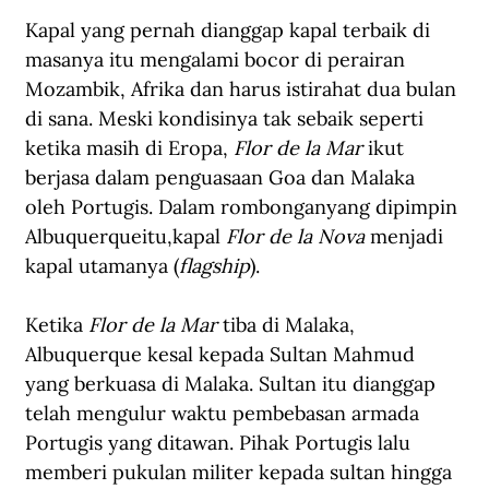
Kapal yang pernah dianggap kapal terbaik di 
masanya itu mengalami bocor di perairan 
Mozambik, Afrika dan harus istirahat dua bulan 
di sana. Meski kondisinya tak sebaik seperti 
ketika masih di Eropa, 
Flor de la Mar
 ikut 
berjasa dalam penguasaan Goa dan Malaka 
oleh Portugis. Dalam rombonganyang dipimpin 
Albuquerqueitu,kapal 
Flor de la Nova
 menjadi 
kapal utamanya (
flagship
).
Ketika 
Flor de la Mar 
tiba di Malaka, 
Albuquerque kesal kepada Sultan Mahmud 
yang berkuasa di Malaka. Sultan itu dianggap 
telah mengulur waktu pembebasan armada 
Portugis yang ditawan. Pihak Portugis lalu 
memberi pukulan militer kepada sultan hingga 