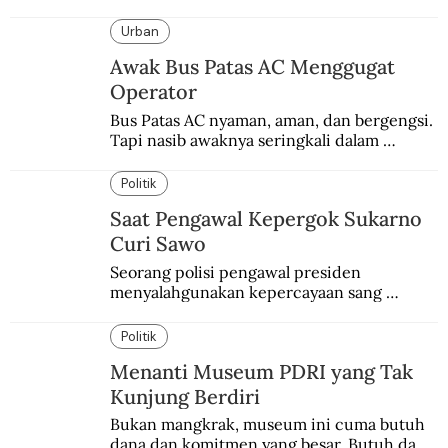
Urban
Awak Bus Patas AC Menggugat
Operator
Bus Patas AC nyaman, aman, dan bergengsi. 
Tapi nasib awaknya seringkali dalam 
bahaya.
Politik
Saat Pengawal Kepergok Sukarno
Curi Sawo
Seorang polisi pengawal presiden 
menyalahgunakan kepercayaan sang 
presiden. Kepergok mencuri sawo.
Politik
Menanti Museum PDRI yang Tak
Kunjung Berdiri
Bukan mangkrak, museum ini cuma butuh 
dana dan komitmen yang besar. Butuh dana 