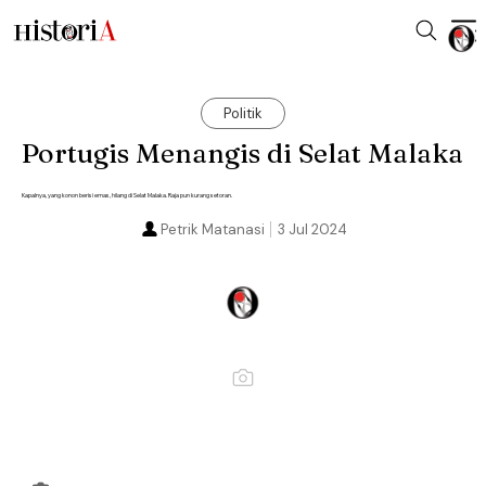
Politik
Portugis Menangis di Selat Malaka
Kapalnya, yang konon berisi emas, hilang di Selat Malaka. Raja pun kurang setoran.
Petrik Matanasi
3 Jul 2024