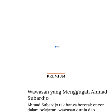
PREMIUM
Wawasan yang Menggugah Ahmad
Subardjo
Park Chung Hee, Guru Gagal Jadi
Ahmad Subardjo tak hanya berotak encer 
dalam pelajaran, wawasan dunia dan 
Diktator Korea Selatan