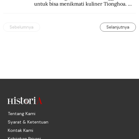
untuk bisa menikmati kuliner Tionghoa. 
Ada pasar kuliner khas yang digelar tiap 
pekan.
Sebelumnya
Selanjutnya
Tentang Kami
Syarat & Ketentuan
Kontak Kami
Kebijakan Privasi