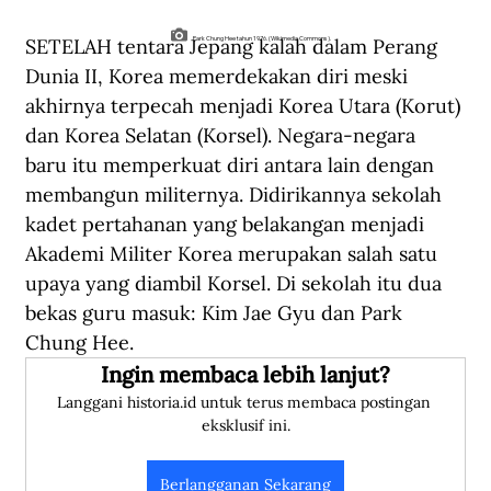
SETELAH tentara Jepang kalah dalam Perang 
Park Chung Hee tahun 1976. (Wikimedia Commons).
Dunia II, Korea memerdekakan diri meski 
akhirnya terpecah menjadi Korea Utara (Korut) 
dan Korea Selatan (Korsel). Negara-negara 
baru itu memperkuat diri antara lain dengan 
membangun militernya. Didirikannya sekolah 
kadet pertahanan yang belakangan menjadi 
Akademi Militer Korea merupakan salah satu 
upaya yang diambil Korsel. Di sekolah itu dua 
bekas guru masuk: Kim Jae Gyu dan Park 
Chung Hee.
Ingin membaca lebih lanjut?
Langgani historia.id untuk terus membaca postingan 
eksklusif ini.
Berlangganan Sekarang