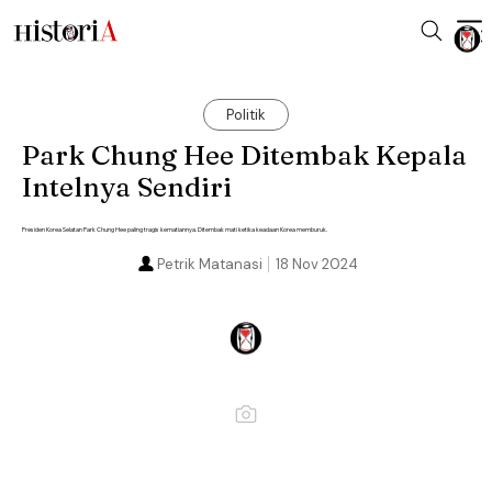
Politik
Park Chung Hee Ditembak Kepala
Intelnya Sendiri
Presiden Korea Selatan Park Chung Hee paling tragis kematiannya. Ditembak mati ketika keadaan Korea memburuk.
Petrik Matanasi
18 Nov 2024