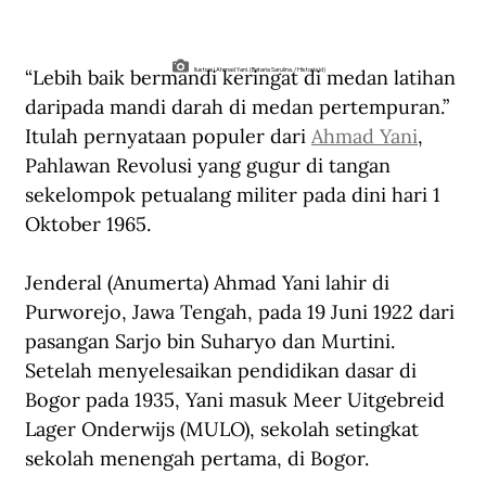
“Lebih baik bermandi keringat di medan latihan 
Ilustrasi Ahmad Yani. (Betaria Sarulina. /Historia.id)
daripada mandi darah di medan pertempuran.” 
Itulah pernyataan populer dari 
Ahmad Yani
, 
Pahlawan Revolusi yang gugur di tangan 
sekelompok petualang militer pada dini hari 1 
Oktober 1965.
Jenderal (Anumerta) Ahmad Yani lahir di 
Purworejo, Jawa Tengah, pada 19 Juni 1922 dari 
pasangan Sarjo bin Suharyo dan Murtini. 
Setelah menyelesaikan pendidikan dasar di 
Bogor pada 1935, Yani masuk Meer Uitgebreid 
Lager Onderwijs (MULO), sekolah setingkat 
sekolah menengah pertama, di Bogor. 