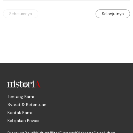
memblokade Rafah.
Sebelumnya
Selanjutnya
Tentang Kami
Syarat & Ketentuan
Kontak Kami
Kebijakan Privasi