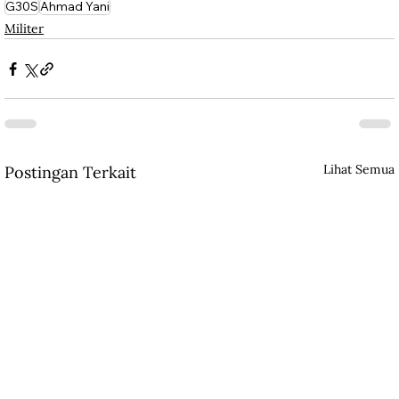
G30S
Ahmad Yani
Militer
Lihat Semua
Postingan Terkait