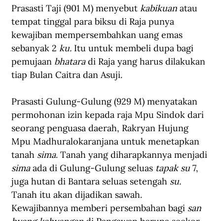
Prasasti Taji (901 M) menyebut 
kabikuan 
atau 
tempat tinggal para biksu di Raja punya 
kewajiban mempersembahkan uang emas 
sebanyak 2 
ku. 
Itu untuk membeli dupa bagi 
pemujaan 
bhatara 
di Raja yang harus dilakukan 
tiap Bulan Caitra dan Asuji.
Prasasti Gulung-Gulung (929 M) menyatakan 
permohonan izin kepada raja Mpu Sindok dari 
seorang penguasa daerah, Rakryan Hujung 
Mpu Madhuralokaranjana untuk menetapkan 
tanah 
sima
. Tanah yang diharapkannya menjadi 
sima 
ada di Gulung-Gulung seluas 
tapak su 
7, 
juga hutan di Bantara seluas setengah 
su. 
Tanah itu akan dijadikan sawah. 
Kewajibannya memberi persembahan bagi 
san 