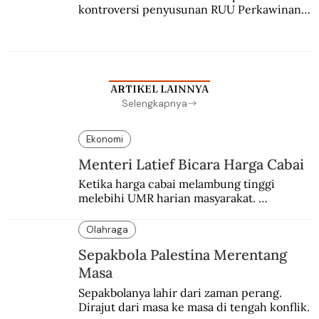
kontroversi penyusunan RUU Perkawinan. 
Berbuah manis walau penuh kompromi.
ARTIKEL LAINNYA
Selengkapnya
Ekonomi
Menteri Latief Bicara Harga Cabai
Ketika harga cabai melambung tinggi 
melebihi UMR harian masyarakat. 
Bagaimana solusi dari menteri tenaga kerja?
Olahraga
Sepakbola Palestina Merentang
Masa
Sepakbolanya lahir dari zaman perang. 
Dirajut dari masa ke masa di tengah konflik.