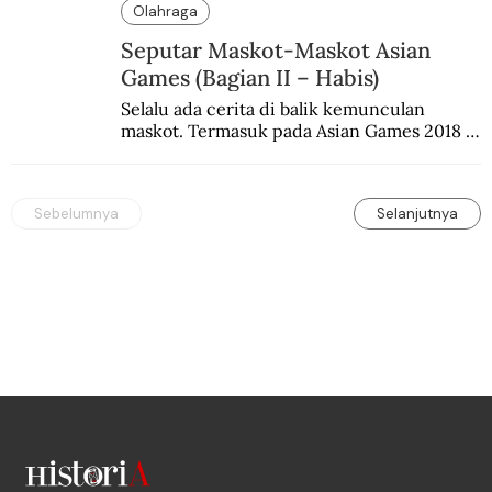
Olahraga
Seputar Maskot-Maskot Asian
Games (Bagian II – Habis)
Selalu ada cerita di balik kemunculan 
maskot. Termasuk pada Asian Games 2018 
di Jakarta dan Palembang.
Sebelumnya
Selanjutnya