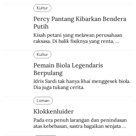
Kultur
Percy Pantang Kibarkan Bendera
Putih
Kisah petani yang melawan perusahaan 
raksasa. Di balik fisiknya yang renta, 
semangat perlawanannya berapi-api.
Kultur
Pemain Biola Legendaris
Berpulang
Idris Sardi tak hanya lihai menggesek biola. 
Dia juga tukang cerita.
Loman
Klokkenluider
Pada era penuh larangan dan penindasan 
atas kebebasan, sastra bagaikan senjata 
mematikan bagi penguasa.