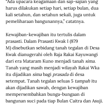
“Ada upacara keagamaan dan saji-sajian yang 
harus dilakukan setiap hari, setiap bulan, dua 
kali setahun, dan setahun sekali, juga untuk 
pemeliharaan bangunannya,” catatnya. 
Kewajiban-kewajiban itu tertulis dalam 
prasasti. Dalam Prasasti Kwak I (879 
M) disebutkan sebidang tanah tegalan di Desa 
Kwak dianugerahi oleh Raja Rakai Kayuwangi 
dari era Mataram Kuno menjadi tanah 
sima. 
Tanah yang masih menjadi wilayah Rakai Wka 
itu dijadikan 
sima 
bagi 
prasada 
di desa 
setempat. Tanah tegalan seluas 5 
tampah 
itu 
akan dijadikan sawah, dengan kewajiban 
mempersembahkan bunga-bungaan di 
bangunan suci pada tiap Bulan Caitra dan Asuji. 