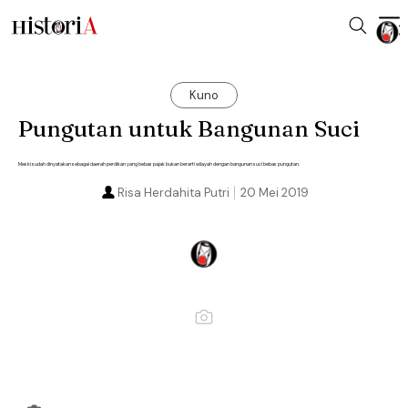
Kuno
Pungutan untuk Bangunan Suci
Meski sudah dinyatakan sebagai daerah perdikan yang bebas pajak bukan berarti wilayah dengan bangunan suci bebas pungutan.
Risa Herdahita Putri
20 Mei 2019