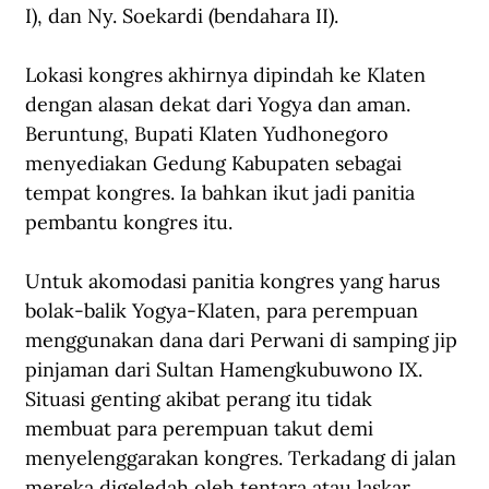
I), dan Ny. Soekardi (bendahara II).
Lokasi kongres akhirnya dipindah ke Klaten 
dengan alasan dekat dari Yogya dan aman. 
Beruntung, Bupati Klaten Yudhonegoro 
menyediakan Gedung Kabupaten sebagai 
tempat kongres. Ia bahkan ikut jadi panitia 
pembantu kongres itu. 
Untuk akomodasi panitia kongres yang harus 
bolak-balik Yogya-Klaten, para perempuan 
menggunakan dana dari Perwani di samping jip 
pinjaman dari Sultan Hamengkubuwono IX. 
Situasi genting akibat perang itu tidak 
membuat para perempuan takut demi 
menyelenggarakan kongres. Terkadang di jalan 
mereka digeledah oleh tentara atau laskar. 