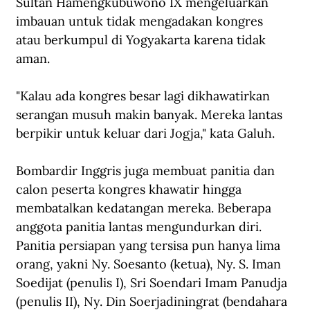
Sultan Hamengkubuwono IX mengeluarkan 
imbauan untuk tidak mengadakan kongres 
atau berkumpul di Yogyakarta karena tidak 
aman.
"Kalau ada kongres besar lagi dikhawatirkan 
serangan musuh makin banyak. Mereka lantas 
berpikir untuk keluar dari Jogja," kata Galuh.
Bombardir Inggris juga membuat panitia dan 
calon peserta kongres khawatir hingga 
membatalkan kedatangan mereka. Beberapa 
anggota panitia lantas mengundurkan diri. 
Panitia persiapan yang tersisa pun hanya lima 
orang, yakni Ny. Soesanto (ketua), Ny. S. Iman 
Soedijat (penulis I), Sri Soendari Imam Panudja 
(penulis II), Ny. Din Soerjadiningrat (bendahara 