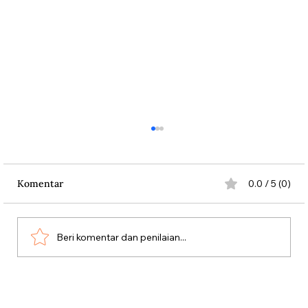
Komentar
0.0 / 5 (0)
Beri komentar dan penilaian...
Dari Srebrenica ke Palestina