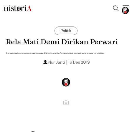
Politik
Rela Mati Demi Dirikan Perwari
Di tengah situasi perang, para perempuan berkumpul di Klaten. Menghasilkan Perwari, organisasi perempuan pertama pasca-kemerdekaan.
Nur Janti
16 Des 2019