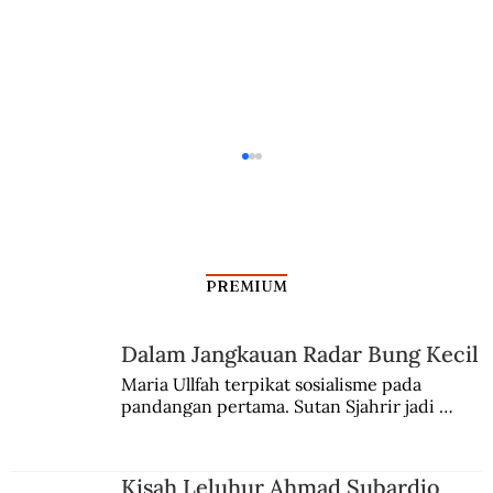
PREMIUM
Dalam Jangkauan Radar Bung Kecil
Legenda Keroncong Itu Berpulang
Maria Ullfah terpikat sosialisme pada 
pandangan pertama. Sutan Sjahrir jadi 
comblangnya.
Kisah Leluhur Ahmad Subardjo