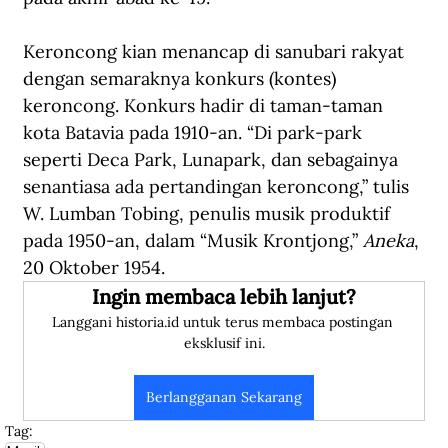
Keroncong kian menancap di sanubari rakyat 
dengan semaraknya konkurs (kontes) 
keroncong. Konkurs hadir di taman-taman 
kota Batavia pada 1910-an. “Di park-park 
seperti Deca Park, Lunapark, dan sebagainya 
senantiasa ada pertandingan keroncong,” tulis 
W. Lumban Tobing, penulis musik produktif 
pada 1950-an, dalam “Musik Krontjong,” 
Aneka
, 
20 Oktober 1954.
Ingin membaca lebih lanjut?
Langgani historia.id untuk terus membaca postingan 
eksklusif ini.
Berlangganan Sekarang
Tag: