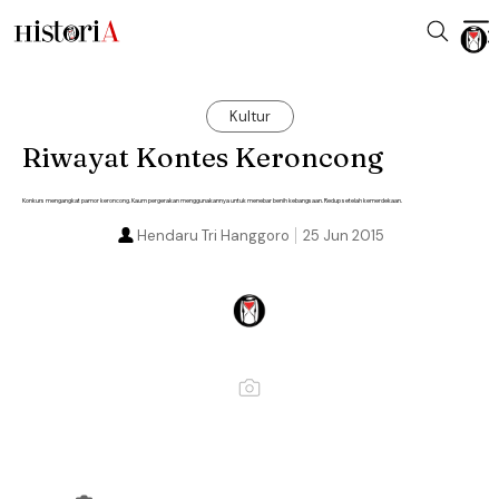
Kultur
Riwayat Kontes Keroncong
Konkurs mengangkat pamor keroncong. Kaum pergerakan menggunakannya untuk menebar benih kebangsaan. Redup setelah kemerdekaan.
Hendaru Tri Hanggoro
25 Jun 2015