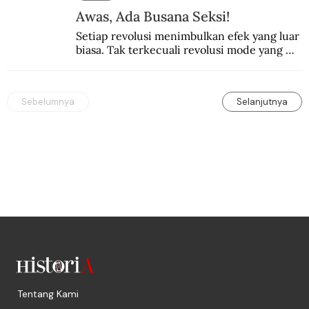
Awas, Ada Busana Seksi!
Setiap revolusi menimbulkan efek yang luar 
biasa. Tak terkecuali revolusi mode yang 
seksi-seksi.
Sebelumnya
Selanjutnya
Tentang Kami