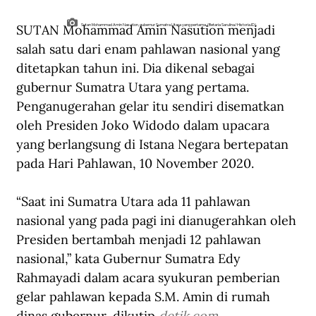
SUTAN Mohammad Amin Nasution menjadi 
Sutan Mohammad Amin Nasution, gubernur Sumatra Utara yang pertama. (Betaria Sarulina/Historia.ID).
salah satu dari enam pahlawan nasional yang 
ditetapkan tahun ini. Dia dikenal sebagai 
gubernur Sumatra Utara yang pertama. 
Penganugerahan gelar itu sendiri disematkan 
oleh Presiden Joko Widodo dalam upacara 
yang berlangsung di Istana Negara bertepatan 
pada Hari Pahlawan, 10 November 2020.
“Saat ini Sumatra Utara ada 11 pahlawan 
nasional yang pada pagi ini dianugerahkan oleh 
Presiden bertambah menjadi 12 pahlawan 
nasional,” kata Gubernur Sumatra Edy 
Rahmayadi dalam acara syukuran pemberian 
gelar pahlawan kepada S.M. Amin di rumah 
dinas gubernur, dikutip 
detik.com
.