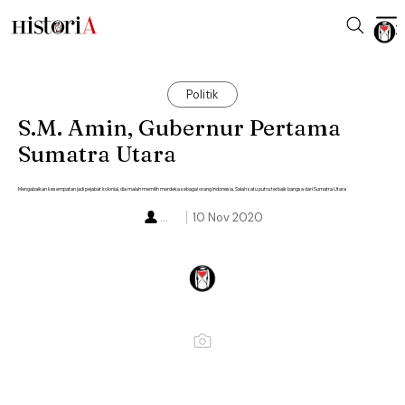
Politik
S.M. Amin, Gubernur Pertama
Sumatra Utara
Mengabaikan kesempatan jadi pejabat kolonial, dia malah memilih merdeka sebagai orang Indonesia. Salah satu putra terbaik bangsa dari Sumatra Utara
...
10 Nov 2020