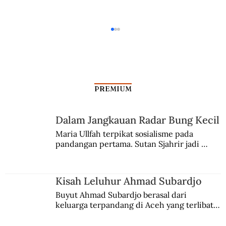
PREMIUM
Dalam Jangkauan Radar Bung Kecil
Kisah Leluhur Ahmad Subardjo
Maria Ullfah terpikat sosialisme pada 
pandangan pertama. Sutan Sjahrir jadi 
comblangnya.
Kisah Leluhur Ahmad Subardjo
Buyut Ahmad Subardjo berasal dari 
keluarga terpandang di Aceh yang terlibat 
persaingan kekuasaan. Dia memilih 
merantau ke Jawa dan menjadi pemuka 