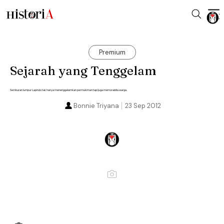
Premium
Sejarah yang Tenggelam
Semburan lumpur Lapindo tak hanya menenggelamkan permukiman tapi juga memorabilia warga.
Bonnie Triyana
23 Sep 2012