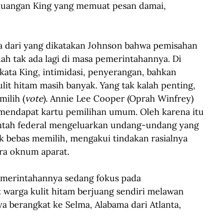
juangan King yang memuat pesan damai, 
da dari yang dikatakan Johnson bahwa pemisahan 
dah tak ada lagi di masa pemerintahannya. Di 
kata King, intimidasi, penyerangan, bahkan 
it hitam masih banyak. Yang tak kalah penting, 
ilih (
vote
). Annie Lee Cooper (Oprah Winfrey) 
mendapat kartu pemilihan umum. Oleh karena itu 
ntah federal mengeluarkan undang-undang yang 
k bebas memilih, mengakui tindakan rasialnya 
ra oknum aparat.
emerintahannya sedang fokus pada 
arga kulit hitam berjuang sendiri melawan 
a berangkat ke Selma, Alabama dari Atlanta, 