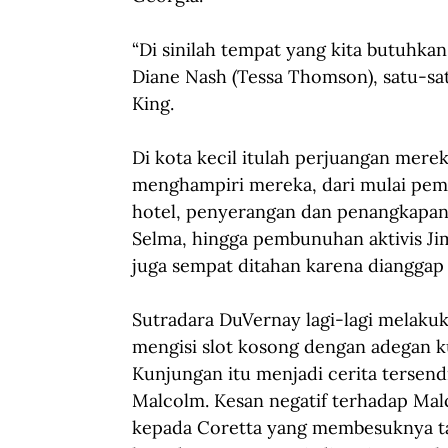
“Di sinilah tempat yang kita butuhkan
Diane Nash (Tessa Thomson), satu-s
King.
Di kota kecil itulah perjuangan mere
menghampiri mereka, dari mulai pemu
hotel, penyerangan dan penangkapan b
Selma, hingga pembunuhan aktivis Ji
juga sempat ditahan karena diangga
Sutradara DuVernay lagi-lagi melakuka
mengisi slot kosong dengan adegan ku
Kunjungan itu menjadi cerita tersen
Malcolm. Kesan negatif terhadap Malc
kepada Coretta yang membesuknya t