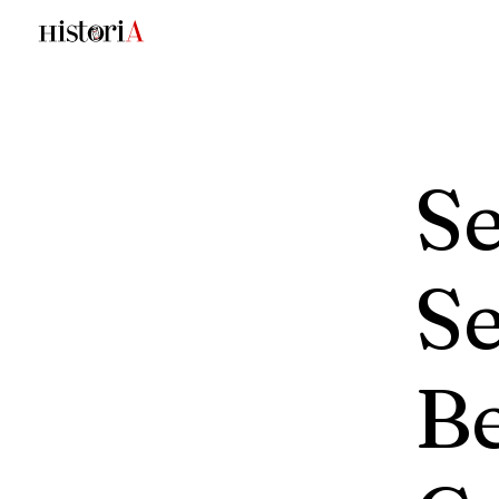
S
Se
Be