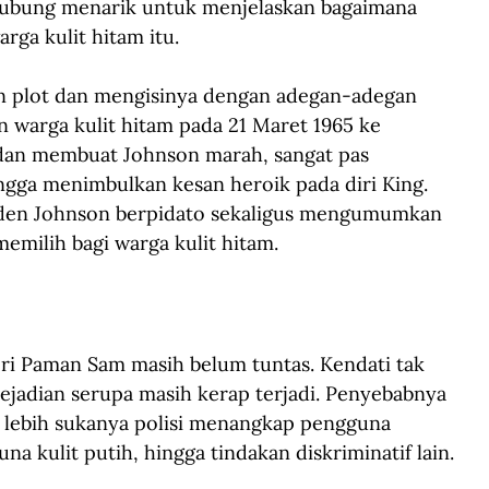
hubung menarik untuk menjelaskan bagaimana 
ga kulit hitam itu.
 plot dan mengisinya dengan adegan-adegan 
n warga kulit hitam pada 21 Maret 1965 ke 
an membuat Johnson marah, sangat pas 
ingga menimbulkan kesan heroik pada diri King. 
esiden Johnson berpidato sekaligus mengumumkan 
emilih bagi warga kulit hitam.
geri Paman Sam masih belum tuntas. Kendati tak 
ejadian serupa masih kerap terjadi. Penyebabnya 
i lebih sukanya polisi menangkap pengguna 
a kulit putih, hingga tindakan diskriminatif lain.