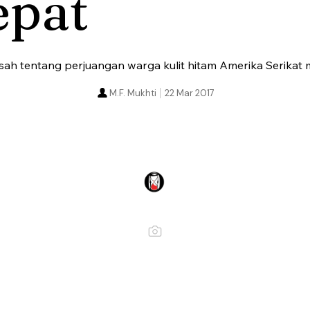
epat
sah tentang perjuangan warga kulit hitam Amerika Serikat
M.F. Mukhti
22 Mar 2017