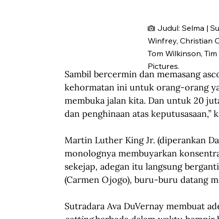
Judul: Selma | S
Winfrey, Christian
Tom Wilkinson, Tim R
Pictures.
Sambil bercermin dan memasang ascot
kehormatan ini untuk orang-orang ya
membuka jalan kita. Dan untuk 20 jut
dan penghinaan atas keputusasaan,” k
Martin Luther King Jr. (diperankan Da
monolognya membuyarkan konsentrasi
sekejap, adegan itu langsung berganti 
(Carmen Ojogo), buru-buru datang 
Sutradara Ava DuVernay membuat ad