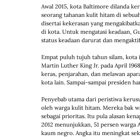
Awal 2015, kota Baltimore dilanda ke
seorang tahanan kulit hitam di sebuah
disertai kekerasan yang mengakibatk
di kota. Untuk mengatasi keadaan, 
status keadaan darurat dan mengakti
Empat puluh tujuh tahun silam, kota
Martin Luther King Jr. pada April 19
keras, penjarahan, dan melawan apara
kota lain. Sampai-sampai presiden h
Penyebab utama dari peristiwa kerusu
oleh warga kulit hitam. Mereka bak w
sebagai prioritas. Itu pula alasan ke
2012 menunjukkan, 51 persen warga A
kaum negro. Angka itu meningkat seki