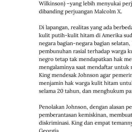
Wilkinson) –yang lebih menyukai per
dibanding perjuangan Malcolm X.
Di lapangan, realitas yang ada berbe
kulit putih-kulit hitam di Amerika su
negara bagian-negara bagian selatan, 
pembunuhan rasial terhadap warga kul
negro tetap tak mendapatkan hak mem
mengalaminya saat mendaftar untuk 
King mendesak Johnson agar pemeri
menjamin hak warga kulit hitam untu
selama 20 tahun, dan menghukum pa
Penolakan Johnson, dengan alasan p
pemberantasan kemiskinan, membuat w
diskriminasi. King dan empat temanny
Georgia.