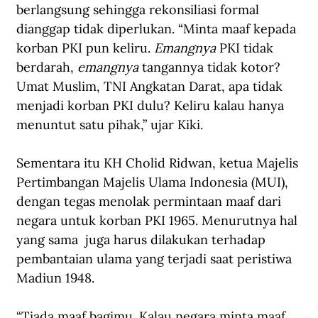
berlangsung sehingga rekonsiliasi formal 
dianggap tidak diperlukan. “Minta maaf kepada 
korban PKI pun keliru. 
Emangnya
 PKI tidak 
berdarah, 
emangnya
 tangannya tidak kotor? 
Umat Muslim, TNI Angkatan Darat, apa tidak 
menjadi korban PKI dulu? Keliru kalau hanya 
menuntut satu pihak,” ujar Kiki.
Sementara itu KH Cholid Ridwan, ketua Majelis 
Pertimbangan Majelis Ulama Indonesia (MUI), 
dengan tegas menolak permintaan maaf dari 
negara untuk korban PKI 1965. Menurutnya hal 
yang sama  juga harus dilakukan terhadap 
pembantaian ulama yang terjadi saat peristiwa 
Madiun 1948.  
“Tiada maaf bagimu. Kalau negara minta maaf, 