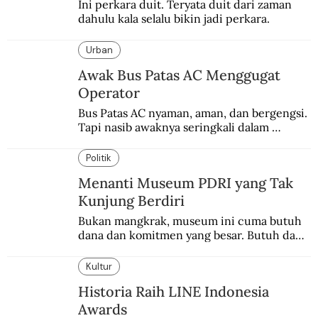
Ini perkara duit. Teryata duit dari zaman 
dahulu kala selalu bikin jadi perkara.
Urban
Awak Bus Patas AC Menggugat
Operator
Bus Patas AC nyaman, aman, dan bergengsi. 
Tapi nasib awaknya seringkali dalam 
bahaya.
Politik
Menanti Museum PDRI yang Tak
Kunjung Berdiri
Bukan mangkrak, museum ini cuma butuh 
dana dan komitmen yang besar. Butuh dana 
40 milyar lagi.
Kultur
Historia Raih LINE Indonesia
Awards