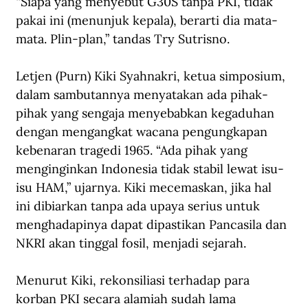
“Siapa yang menyebut G30S tanpa PKI, tidak 
pakai ini (menunjuk kepala), berarti dia mata-
mata. Plin-plan,” tandas Try Sutrisno.
Letjen (Purn) Kiki Syahnakri, ketua simposium, 
dalam sambutannya menyatakan ada pihak-
pihak yang sengaja menyebabkan kegaduhan 
dengan mengangkat wacana pengungkapan 
kebenaran tragedi 1965. “Ada pihak yang 
menginginkan Indonesia tidak stabil lewat isu-
isu HAM,” ujarnya. Kiki mecemaskan, jika hal 
ini dibiarkan tanpa ada upaya serius untuk 
menghadapinya dapat dipastikan Pancasila dan 
NKRI akan tinggal fosil, menjadi sejarah.  
Menurut Kiki, rekonsiliasi terhadap para 
korban PKI secara alamiah sudah lama 