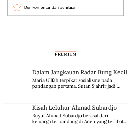
Beri komentar dan penilaian...
Dari Srebrenica ke Palestina
PREMIUM
Dalam Jangkauan Radar Bung Kecil
Maria Ullfah terpikat sosialisme pada 
pandangan pertama. Sutan Sjahrir jadi 
comblangnya.
Kisah Leluhur Ahmad Subardjo
Buyut Ahmad Subardjo berasal dari 
keluarga terpandang di Aceh yang terlibat 
persaingan kekuasaan. Dia memilih 