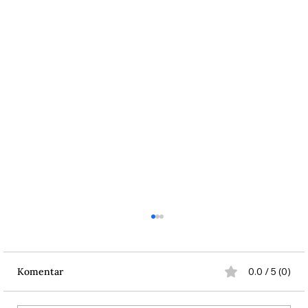
Komentar
0.0 / 5 (0)