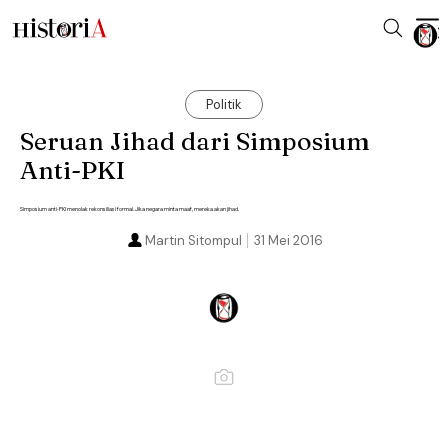
Politik
Seruan Jihad dari Simposium
Anti-PKI
Simposium anti-PKI menolak rekonsiliasi formal. Jika negara minta maaf, mereka akan jihad.
Martin Sitompul
31 Mei 2016