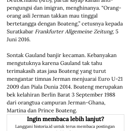
pengungsi dan imigran, menghinanya. “Orang-
orang asli Jerman takkan mau tinggal 
bertetangga dengan Boateng,” cetusnya kepada 
Suratkabar 
Frankfurter Allgemeine Zeitung
, 5 
Juni 2016.
Sontak Gauland banjir kecaman. Kebanyakan 
mengutuknya karena Gauland tak tahu 
terimakasih atas jasa Boateng yang turut 
mengantar timnas Jerman menjuarai Euro U-21 
2009 dan Piala Dunia 2014. Boateng merupakan 
bek kelahiran Berlin Barat 3 September 1988 
dari orangtua campuran Jerman-Ghana, 
Martina dan Prince Boateng.
Ingin membaca lebih lanjut?
Langgani historia.id untuk terus membaca postingan 