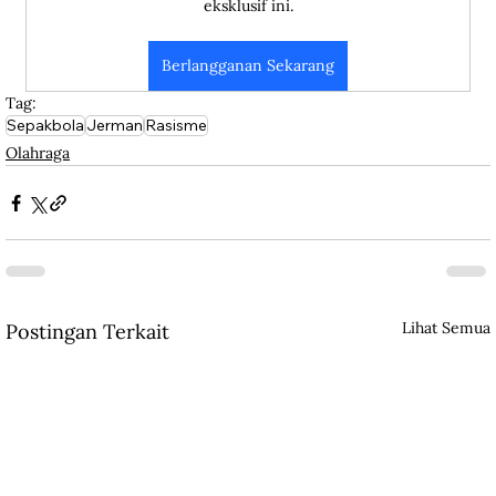
eksklusif ini.
Berlangganan Sekarang
Tag:
Sepakbola
Jerman
Rasisme
Olahraga
Lihat Semua
Postingan Terkait