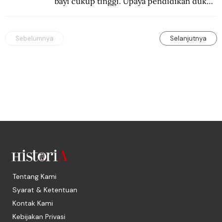
bayi cukup tinggi. Upaya pendidikan dukun 
pun dilakukan lewat Proyek Serpong.
Sebelumnya
Selanjutnya
Tentang Kami
Syarat & Ketentuan
Kontak Kami
Kebijakan Privasi