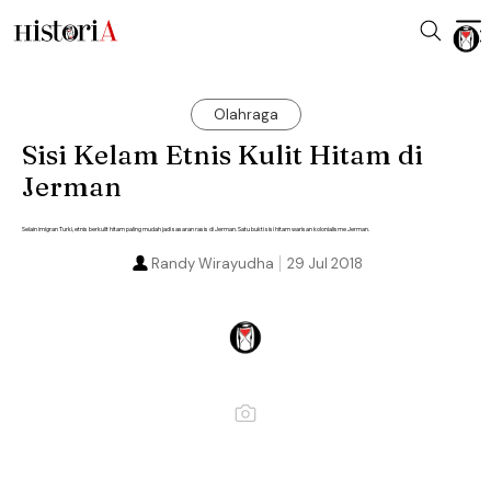
Olahraga
Sisi Kelam Etnis Kulit Hitam di
Jerman
Selain imigran Turki, etnis berkulit hitam paling mudah jadi sasaran rasis di Jerman. Satu bukti sisi hitam warisan kolonialisme Jerman.
Randy Wirayudha
29 Jul 2018