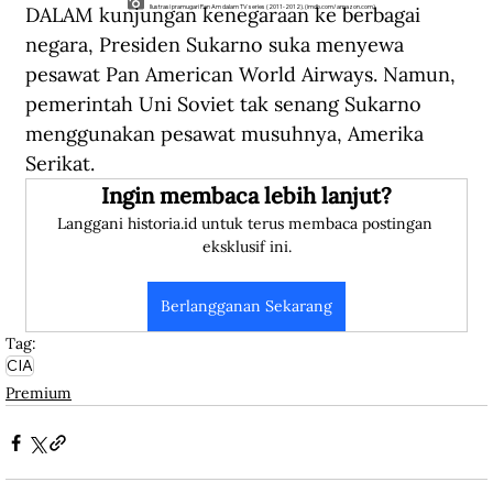
DALAM kunjungan kenegaraan ke berbagai 
Ilustrasi pramugari Pan Am dalam TV series (2011-2012). (imdb.com/amazon.com).
negara, Presiden Sukarno suka menyewa 
pesawat Pan American World Airways. Namun, 
pemerintah Uni Soviet tak senang Sukarno 
menggunakan pesawat musuhnya, Amerika 
Serikat.
Ingin membaca lebih lanjut?
Langgani historia.id untuk terus membaca postingan 
eksklusif ini.
Berlangganan Sekarang
Tag:
CIA
Premium