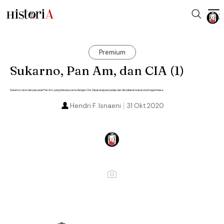
Premium
Sukarno, Pan Am, dan CIA (1)
Sukarno suka naik pesawat Pan Am yang bekerja sama dengan CIA. Dipasangi penyadap dan disediakan bukan pramugari biasa.
Hendri F. Isnaeni
31 Okt 2020