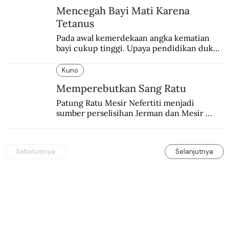
Mencegah Bayi Mati Karena
Tetanus
Pada awal kemerdekaan angka kematian 
bayi cukup tinggi. Upaya pendidikan dukun 
pun dilakukan lewat Proyek Serpong.
Kuno
Memperebutkan Sang Ratu
Patung Ratu Mesir Nefertiti menjadi 
sumber perselisihan Jerman dan Mesir 
selama puluhan tahun.
Sebelumnya
Selanjutnya