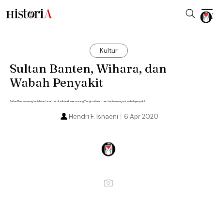
Kultur
Sultan Banten, Wihara, dan
Wabah Penyakit
Sultan Banten menghadiahkan tanah untuk wihara karena orang Tionghoa telah membantu mengusir wabah penyakit.
Hendri F. Isnaeni
6 Apr 2020