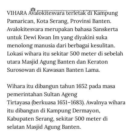
VIHARA Avalokitesvara terletak di Kampung 
Vihara Avalokitesvara di Kampung Pamarican, Kota Serang, Provinsi Banten. (indonesiakaya.com).
Pamarican, Kota Serang, Provinsi Banten. 
Avalokitesvara merupakan bahasa Sanskerta 
untuk Dewi Kwan Im yang diyakini suka 
menolong manusia dari berbagai kesulitan. 
Lokasi wihara itu sekitar 500 meter di sebelah 
utara Masjid Agung Banten dan Keraton 
Surosowan di Kawasan Banten Lama.
Wihara itu dibangun tahun 1652 pada masa 
pemerintahan Sultan Ageng 
Tirtayasa (berkuasa 1651–1683). Awalnya wihara 
itu dibangun di Kampung Dermayon, 
Kabupaten Serang, sekitar 500 meter di 
selatan Masjid Agung Banten.