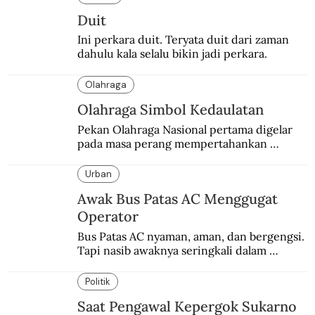
Duit
Ini perkara duit. Teryata duit dari zaman 
dahulu kala selalu bikin jadi perkara.
Olahraga
Olahraga Simbol Kedaulatan
Pekan Olahraga Nasional pertama digelar 
pada masa perang mempertahankan 
kemerdekaan melawan Belanda.
Urban
Awak Bus Patas AC Menggugat
Operator
Bus Patas AC nyaman, aman, dan bergengsi. 
Tapi nasib awaknya seringkali dalam 
bahaya.
Politik
Saat Pengawal Kepergok Sukarno