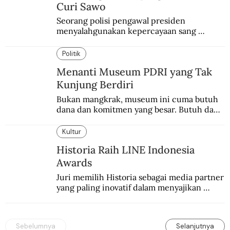
Curi Sawo
Seorang polisi pengawal presiden 
menyalahgunakan kepercayaan sang 
presiden. Kepergok mencuri sawo.
Politik
Menanti Museum PDRI yang Tak
Kunjung Berdiri
Bukan mangkrak, museum ini cuma butuh 
dana dan komitmen yang besar. Butuh dana 
40 milyar lagi.
Kultur
Historia Raih LINE Indonesia
Awards
Juri memilih Historia sebagai media partner 
yang paling inovatif dalam menyajikan 
konten sejarah populer
Sebelumnya
Selanjutnya