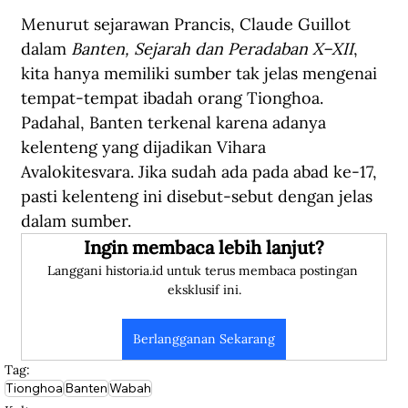
Menurut sejarawan Prancis, Claude Guillot 
dalam 
Banten, Sejarah dan Peradaban X–XII
, 
kita hanya memiliki sumber tak jelas mengenai 
tempat-tempat ibadah orang Tionghoa. 
Padahal, Banten terkenal karena adanya 
kelenteng yang dijadikan Vihara 
Avalokitesvara. Jika sudah ada pada abad ke-17, 
pasti kelenteng ini disebut-sebut dengan jelas 
dalam sumber.
Ingin membaca lebih lanjut?
Langgani historia.id untuk terus membaca postingan 
eksklusif ini.
Berlangganan Sekarang
Tag:
Tionghoa
Banten
Wabah