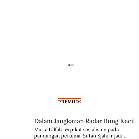
PREMIUM
Dalam Jangkauan Radar Bung Kecil
Corruption: The End of the VOC
Maria Ullfah terpikat sosialisme pada 
pandangan pertama. Sutan Sjahrir jadi 