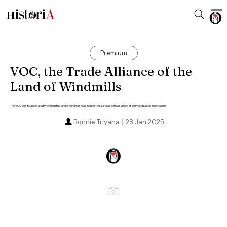
Premium
VOC, the Trade Alliance of the
Land of Windmills
The VOC was founded at a time when the land of windmills was in dire straits. It was both a symbol of glory and Dutch imperialism.
Bonnie Triyana
28 Jan 2025