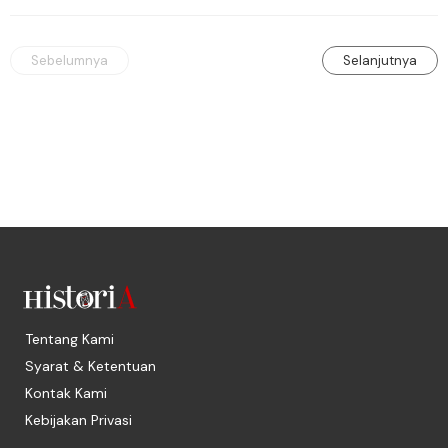
kasat mata.
Sebelumnya
Selanjutnya
Tentang Kami
Syarat & Ketentuan
Kontak Kami
Kebijakan Privasi