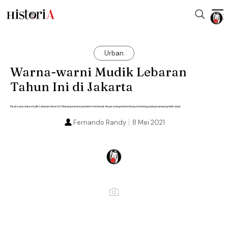
Urban
Warna-warni Mudik Lebaran
Tahun Ini di Jakarta
Kisah suka-duka mudik Lebaran tahun ini. Dilarang karena pandemi membuat ribuan orang berbondong-bondong pulang kampung lebih awal.
Fernando Randy
8 Mei 2021