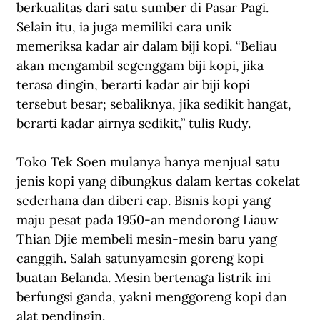
berkualitas dari satu sumber di Pasar Pagi. 
Selain itu, ia juga memiliki cara unik 
memeriksa kadar air dalam biji kopi. “Beliau 
akan mengambil segenggam biji kopi, jika 
terasa dingin, berarti kadar air biji kopi 
tersebut besar; sebaliknya, jika sedikit hangat, 
berarti kadar airnya sedikit,” tulis Rudy.
Toko Tek Soen mulanya hanya menjual satu 
jenis kopi yang dibungkus dalam kertas cokelat 
sederhana dan diberi cap. Bisnis kopi yang 
maju pesat pada 1950-an mendorong Liauw 
Thian Djie membeli mesin-mesin baru yang 
canggih. Salah satunyamesin goreng kopi 
buatan Belanda. Mesin bertenaga listrik ini 
berfungsi ganda, yakni menggoreng kopi dan 
alat pendingin.