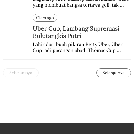
yang membuat bangsa tertawa geli, tak 
melulu nyeri.
Olahraga
Uber Cup, Lambang Supremasi
Bulutangkis Putri
Lahir dari buah pikiran Betty Uber, Uber 
Cup jadi pasangan abadi Thomas Cup 
sebagai kejuaraan yang paling sarat gengsi.
Sebelumnya
Selanjutnya