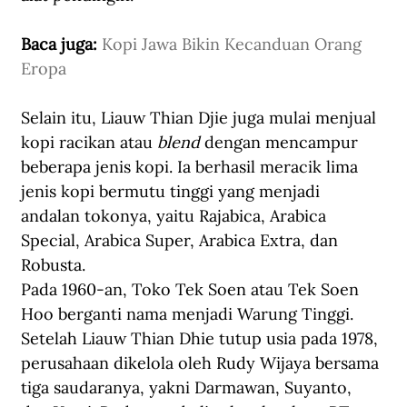
Baca juga: 
Kopi Jawa Bikin Kecanduan Orang 
Eropa
Selain itu, 
Liauw 
Thian Djie juga mulai menjual 
kopi racikan atau 
blend
 dengan mencampur 
beberapa jenis kopi. I
a berhasil meracik lima 
jenis kopi bermutu tinggi yang menjadi 
andalan tokonya
,
 yaitu Rajabica, Arabica 
Special, Arabica Super, Arabica Extra, dan 
Robusta.
Pada 1960-an, Toko Tek Soen atau Tek Soen 
Hoo berganti nama menjadi Warung Tinggi. 
Setelah Liauw Thian Dhie tutup usia pada 1978, 
perusahaan dikelola oleh Rudy Wijaya bersama 
tiga saudaranya, yakni Darmawan, Suyanto, 