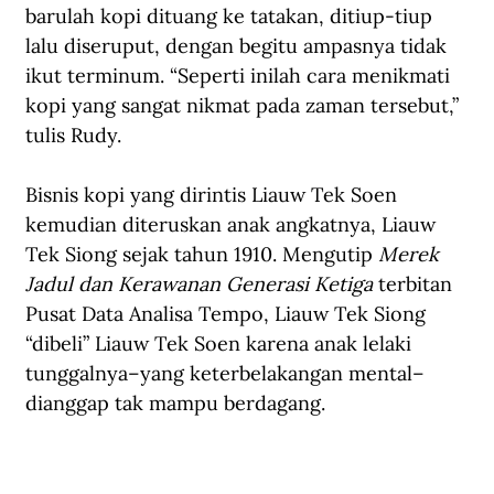
barulah kopi dituang ke tatakan, ditiup-tiup 
lalu diseruput, dengan begitu ampasnya tidak 
ikut terminum. “Seperti inilah cara menikmati 
kopi yang sangat nikmat pada zaman tersebut,” 
tulis Rudy.
Bisnis kopi yang dirintis Liauw Tek Soen 
kemudian diteruskan anak angkatnya, Liauw 
Tek Siong sejak tahun 1910. Mengutip 
Merek 
Jadul dan Kerawanan Generasi Ketiga
 terbitan 
Pusat Data Analisa Tempo, Liauw Tek Siong 
“dibeli” Liauw Tek Soen karena anak lelaki 
tunggalnya–yang keterbelakangan mental– 
dianggap tak mampu berdagang.