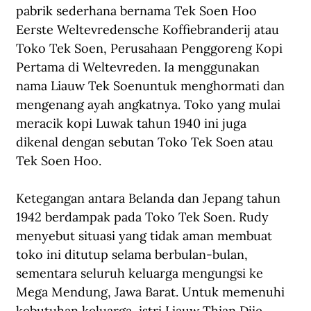
pabrik sederhana bernama Tek Soen Hoo 
Eerste Weltevredensche Koffiebranderij atau 
Toko Tek Soen, Perusahaan Penggoreng Kopi 
Pertama di Weltevreden. Ia menggunakan 
nama Liauw Tek Soenuntuk menghormati dan 
mengenang ayah angkatnya. Toko yang mulai 
meracik kopi Luwak tahun 1940 ini juga 
dikenal dengan sebutan Toko Tek Soen atau 
Tek Soen Hoo.
Ketegangan antara Belanda dan Jepang tahun 
1942 berdampak pada Toko Tek Soen. Rudy 
menyebut situasi yang tidak aman membuat 
toko ini ditutup selama berbulan-bulan, 
sementara seluruh keluarga mengungsi ke 
Mega Mendung, Jawa Barat. Untuk memenuhi 
kebutuhan keluarga, istri Liauw Thian Djie, 