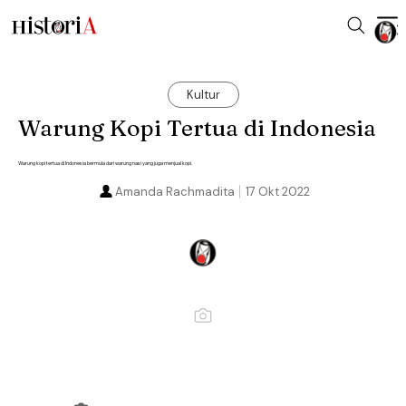
Kultur
Warung Kopi Tertua di Indonesia
Warung kopi tertua di Indonesia bermula dari warung nasi yang juga menjual kopi.
Amanda Rachmadita
17 Okt 2022