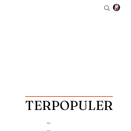
TERPOPULER
...
...