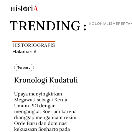
TRENDING :
KOLONIALISME
PERTA
HISTORIOGRAFIS
Halaman 8
Terbaru
Kronologi Kudatuli
Upaya menyingkirkan 
Megawati sebagai Ketua 
Umum PDI dengan 
mengangkat Soerjadi karena 
dianggap mengancam rezim 
Orde Baru dan dominasi 
kekuasaan Soeharto pada 