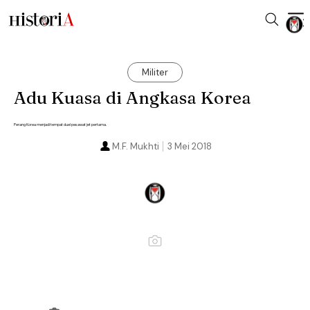
Militer
Adu Kuasa di Angkasa Korea
Perang Korea menjadi tempat duel pesawat jet pertama.
M.F. Mukhti
3 Mei 2018