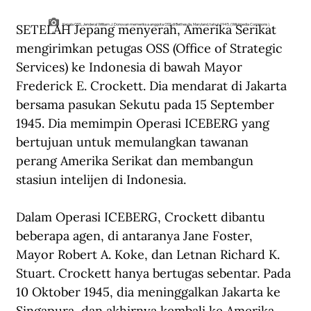
SETELAH Jepang menyerah, Amerika Serikat 
Kepala OSS, Jenderal William J. Donovan memeriksa anggota OSS di Bethesda, Maryland, tahun 1945. (Wikimedia Commons).
mengirimkan petugas OSS (Office of Strategic 
Services) ke Indonesia di bawah Mayor 
Frederick E. Crockett. Dia mendarat di Jakarta 
bersama pasukan Sekutu pada 15 September 
1945. Dia memimpin Operasi ICEBERG yang 
bertujuan untuk memulangkan tawanan 
perang Amerika Serikat dan membangun 
stasiun intelijen di Indonesia.
Dalam Operasi ICEBERG, Crockett dibantu 
beberapa agen, di antaranya Jane Foster, 
Mayor Robert A. Koke, dan Letnan Richard K. 
Stuart. Crockett hanya bertugas sebentar. Pada 
10 Oktober 1945, dia meninggalkan Jakarta ke 
Singapura, dan akhirnya kembali ke Amerika 