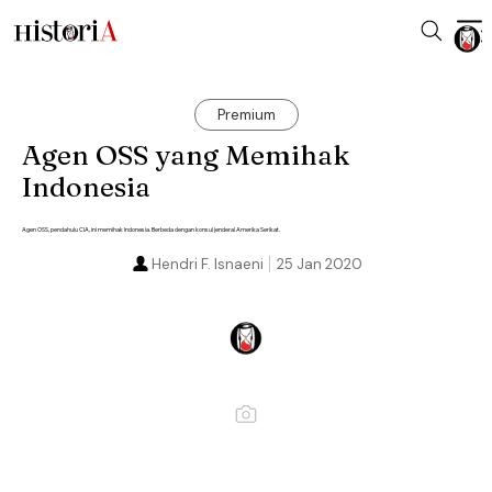
Premium
Agen OSS yang Memihak
Indonesia
Agen OSS, pendahulu CIA, ini memihak Indonesia. Berbeda dengan konsul jenderal Amerika Serikat.
Hendri F. Isnaeni
25 Jan 2020