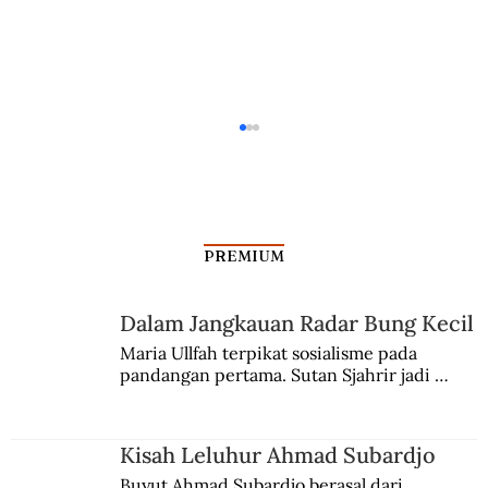
PREMIUM
Dalam Jangkauan Radar Bung Kecil
Orang Indonesia Jadi Agen OSS
Maria Ullfah terpikat sosialisme pada 
pandangan pertama. Sutan Sjahrir jadi 
comblangnya.
Kisah Leluhur Ahmad Subardjo
Buyut Ahmad Subardjo berasal dari 