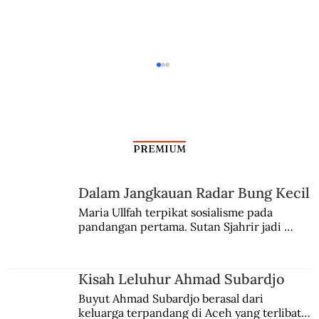
PREMIUM
Jejak Kuasa Raja Sunda
Dalam Jangkauan Radar Bung Kecil
Maria Ullfah terpikat sosialisme pada 
pandangan pertama. Sutan Sjahrir jadi 
comblangnya.
Kisah Leluhur Ahmad Subardjo
Buyut Ahmad Subardjo berasal dari 
keluarga terpandang di Aceh yang terlibat 