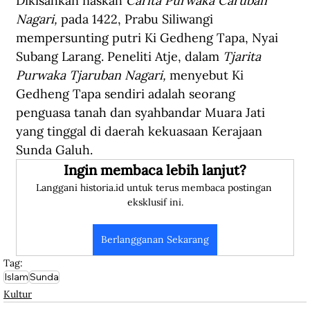
Dikisahkan naskah 
Carita Purwaka Caruban 
Nagari,
 pada 1422, Prabu Siliwangi 
mempersunting putri Ki Gedheng Tapa, Nyai 
Subang Larang. Peneliti Atje, dalam 
Tjarita 
Purwaka Tjaruban Nagari,
 menyebut Ki 
Gedheng Tapa sendiri adalah seorang 
penguasa tanah dan syahbandar Muara Jati 
yang tinggal di daerah kekuasaan Kerajaan 
Sunda Galuh.
Ingin membaca lebih lanjut?
Langgani historia.id untuk terus membaca postingan 
eksklusif ini.
Berlangganan Sekarang
Tag:
Islam
Sunda
Kultur