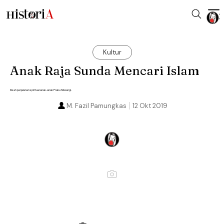
Kultur
Anak Raja Sunda Mencari Islam
Kisah perjalanan spiritual anak-anak Prabu Siliwangi.
M. Fazil Pamungkas
12 Okt 2019