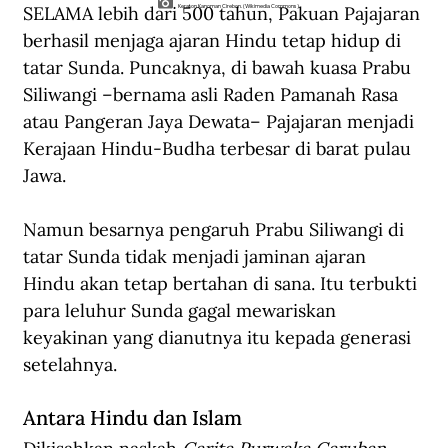
SELAMA lebih dari 500 tahun, Pakuan Pajajaran 
Keraton Kanoman Cirebon. (Wikimedia Commons).
berhasil menjaga ajaran Hindu tetap hidup di 
tatar Sunda. Puncaknya, di bawah kuasa Prabu 
Siliwangi –bernama asli Raden Pamanah Rasa 
atau Pangeran Jaya Dewata– Pajajaran menjadi 
Kerajaan Hindu-Budha terbesar di barat pulau 
Jawa.
Namun besarnya pengaruh Prabu Siliwangi di 
tatar Sunda tidak menjadi jaminan ajaran 
Hindu akan tetap bertahan di sana. Itu terbukti 
para leluhur Sunda gagal mewariskan 
keyakinan yang dianutnya itu kepada generasi 
setelahnya. 
Antara Hindu dan Islam