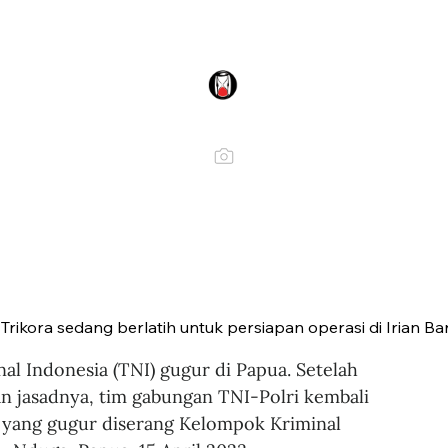
Trikora sedang berlatih untuk persiapan operasi di Irian Ba
al Indonesia (TNI) gugur di Papua. Setelah 
an jasadnya, tim gabungan TNI-Polri kembali 
n yang gugur diserang Kelompok Kriminal 