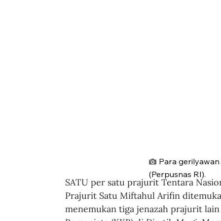
Para gerilyawan 
(Perpusnas RI).
SATU per satu prajurit Tentara Nasion
Prajurit Satu Miftahul Arifin ditemuk
menemukan tiga jenazah prajurit lai