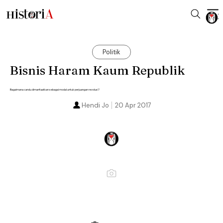
Politik
Bisnis Haram Kaum Republik
Bagaimana candu dimanfaatkan sebagai modal untuk perjuangan revolusi?
Hendi Jo
20 Apr 2017