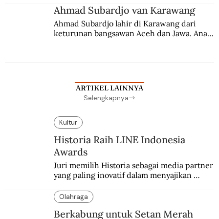
Ahmad Subardjo van Karawang
Ahmad Subardjo lahir di Karawang dari 
keturunan bangsawan Aceh dan Jawa. Anak 
kesayangan mantri polisi ini pindah ke 
Batavia untuk melanjutkan pendidikan di 
sekolah Belanda.
ARTIKEL LAINNYA
Selengkapnya
Kultur
Historia Raih LINE Indonesia
Awards
Juri memilih Historia sebagai media partner 
yang paling inovatif dalam menyajikan 
konten sejarah populer
Olahraga
Berkabung untuk Setan Merah