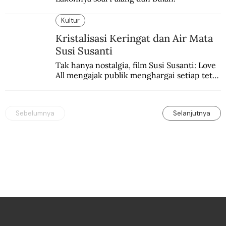
Kultur
Kristalisasi Keringat dan Air Mata
Susi Susanti
Tak hanya nostalgia, film Susi Susanti: Love 
All mengajak publik menghargai setiap tetes 
keringat dan air mata atlet di balik prestasi 
mengharumkan negeri.
Sebelumnya
Selanjutnya