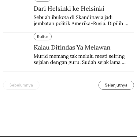
Dari Helsinki ke Helsinki
Sebuah ibukota di Skandinavia jadi 
jembatan politik Amerika-Rusia. Dipilih 
karena kenetralannya sejak Perang Dingin.
Kultur
Kalau Ditindas Ya Melawan
Murid memang tak melulu mesti seiring 
sejalan dengan guru. Sudah sejak lama 
orang-orang mengatakan, guru kencing 
berdiri, murid kencing berlari.
Sebelumnya
Selanjutnya