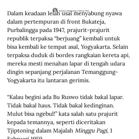
Dalam keadaan lelah usai menyabung nyawa 
Ibu Ruswo. (Minggu Pagi, 1 Februari 1959).
dalam pertempuran di front Bukateja, 
Purbalingga pada 1947, prajurit-prajurit 
republik terpaksa “berjuang” kembali untuk 
bisa kembali ke tempat asal, Yogyakarta. Selain 
terpaksa duduk di bordes rangkaian kereta api, 
mereka mesti menahan lapar di tengah udara 
dingin sepanjang perjalanan Temanggung-
Yogyakarta itu lantaran gerimis.
“Kalau begini ada Bu Ruswo tidak bakal lapar. 
Tidak bakal haus. Tidak bakal kedinginan. 
Mulut bisa ngebul!” kata salah satu prajurit 
kepada temannya, seperti diceritakan 
Tjiptoning dalam Majalah 
Minggu Pagi
, 1 
Februari 1959.