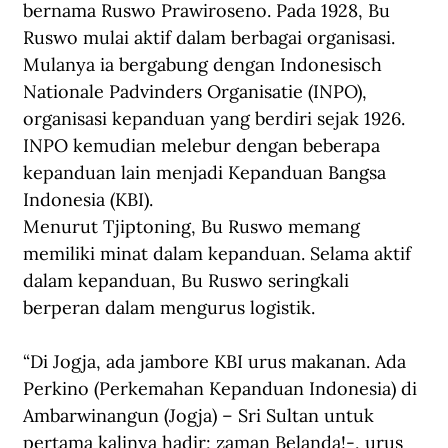
bernama Ruswo Prawiroseno. Pada 1928, Bu 
Ruswo mulai aktif dalam berbagai organisasi. 
Mulanya ia bergabung dengan Indonesisch 
Nationale Padvinders Organisatie (INPO), 
organisasi kepanduan yang berdiri sejak 1926. 
INPO kemudian melebur dengan beberapa 
kepanduan lain menjadi Kepanduan Bangsa 
Indonesia (KBI).
Menurut Tjiptoning, Bu Ruswo memang 
memiliki minat dalam kepanduan. Selama aktif 
dalam kepanduan, Bu Ruswo seringkali 
berperan dalam mengurus logistik.
“Di Jogja, ada jambore KBI urus makanan. Ada 
Perkino (Perkemahan Kepanduan Indonesia) di 
Ambarwinangun (Jogja) – Sri Sultan untuk 
pertama kalinya hadir; zaman Belanda!-, urus 