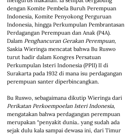
mengurus makanan. Ia sempat bergabung 
dengan Komite Pembela Buruh Perempuan 
Indonesia, Komite Penyokong Perguruan 
Indonesia, hingga Perkumpulan Pembrantasan 
Perdagangan Perempuan dan Anak (P4A). 
Dalam 
Peng
hancuran Gerakan Perempuan, 
Saskia Wieringa mencatat bahwa Bu Ruswo 
turut hadir dalam Kongres Persatuan 
Perkumpulan Isteri Indonesia (PPII) II di 
Surakarta pada 1932 di mana isu perdagangan 
perempuan santer diperbincangkan.
Bu Ruswo, sebagaimana dikutip Wieringa dari 
Perikatan Perkoempoelan Isteri Indonesia,
mengatakan bahwa perdagangan perempuan 
merupakan “penyakit dunia.. yang sudah ada 
sejak dulu kala sampai dewasa ini, dari Timur 