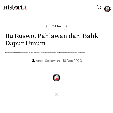
Militer
Bu Ruswo, Pahlawan dari Balik
Dapur Umum
Bu Ruswo mengorganisir dapur-dapur umum di Yogyakarta selama revolusi Indonesia. Aktif pula dalam berbagai gerakan perempuan.
Andri Setiawan
16 Des 2020