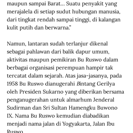
maupun sampai Barat… Suatu penyakit yang 
merajalela di setiap sudut hubungan manusia, 
dari tingkat rendah sampai tinggi, di kalangan 
kulit putih dan berwarna.”
Namun, lantaran sudah terlanjur dikenal 
sebagai pahlawan dari balik dapur umum, 
aktivitas maupun pemikiran Bu Ruswo dalam 
berbagai organisasi perempuan hampir tak 
tercatat dalam sejarah. Atas jasa-jasanya, pada 
1958 
Bu Ruswo
 dianugerahi 
B
intang Gerilya
oleh Presiden Sukarno yang diberikan bersama 
penganugerahan untuk almarhum Jenderal 
Sudirman dan Sri Sultan Hamengku Buwono 
IX. Nama Bu Ruswo kemudian diabadikan 
menjadi nama jalan di Yogyakarta, Jalan Ibu 
Ruswo.