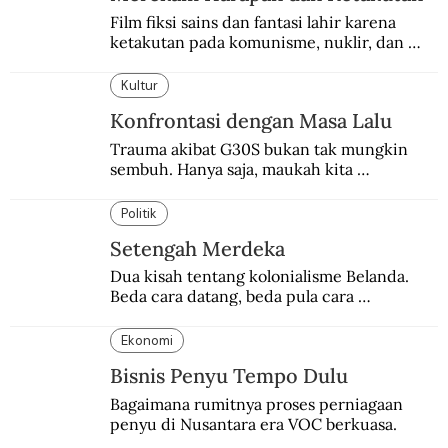
Film fiksi sains dan fantasi lahir karena 
ketakutan pada komunisme, nuklir, dan 
dunia yang terkomputerisasi.
Kultur
Konfrontasi dengan Masa Lalu
Trauma akibat G30S bukan tak mungkin 
sembuh. Hanya saja, maukah kita 
menyembuhkannya?
Politik
Setengah Merdeka
Dua kisah tentang kolonialisme Belanda. 
Beda cara datang, beda pula cara 
pulangnya.
Ekonomi
Bisnis Penyu Tempo Dulu
Bagaimana rumitnya proses perniagaan 
penyu di Nusantara era VOC berkuasa.