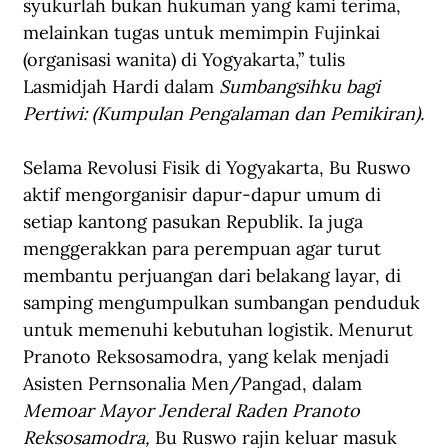
syukurlah bukan hukuman yang kami terima, 
melainkan tugas untuk memimpin Fujinkai 
(organisasi wanita) di Yogyakarta,” tulis 
Lasmidjah Hardi dalam 
Sumbangsihku bagi 
Pertiwi: (Kumpulan Pengalaman dan Pemikiran).
Selama Revolusi Fisik di Yogyakarta, Bu Ruswo 
aktif mengorganisir dapur-dapur umum di 
setiap kantong pasukan Republik. Ia juga 
menggerakkan para perempuan agar turut 
membantu perjuangan dari belakang layar, di 
samping mengumpulkan sumbangan penduduk 
untuk memenuhi kebutuhan logistik. Menurut 
Pranoto Reksosamodra, yang kelak menjadi 
Asisten Pernsonalia Men/Pangad, dalam 
Memoar Mayor Jenderal Raden Pranoto 
Reksosamodra, 
Bu Ruswo rajin keluar masuk 