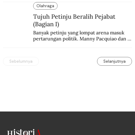
Olahraga
Tujuh Petinju Beralih Pejabat
(Bagian I)
Banyak petinju yang lompat arena masuk 
pertarungan politik. Manny Pacquiao dan 
Chris John di antaranya.
Sebelumnya
Selanjutnya