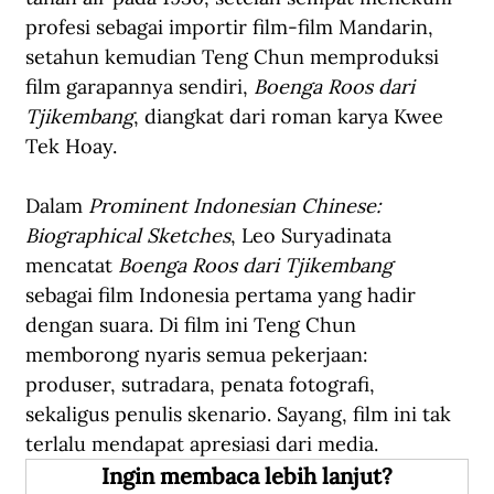
profesi sebagai importir film-film Mandarin, 
setahun kemudian Teng Chun memproduksi 
film garapannya sendiri, 
Boenga Roos dari 
Tjikembang
, diangkat dari roman karya Kwee 
Tek Hoay.
Dalam 
Prominent Indonesian Chinese: 
Biographical Sketches
, Leo Suryadinata 
mencatat 
Boenga Roos dari Tjikembang 
sebagai film Indonesia pertama yang hadir 
dengan suara. Di film ini Teng Chun 
memborong nyaris semua pekerjaan: 
produser, sutradara, penata fotografi, 
sekaligus penulis skenario. Sayang, film ini tak 
terlalu mendapat apresiasi dari media.
Ingin membaca lebih lanjut?