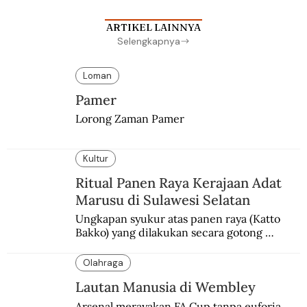
ARTIKEL LAINNYA
Selengkapnya
Loman
Pamer
Lorong Zaman Pamer
Kultur
Ritual Panen Raya Kerajaan Adat
Marusu di Sulawesi Selatan
Ungkapan syukur atas panen raya (Katto 
Bakko) yang dilakukan secara gotong 
royong.
Olahraga
Lautan Manusia di Wembley
Arsenal merayakan FA Cup tanpa euforia 