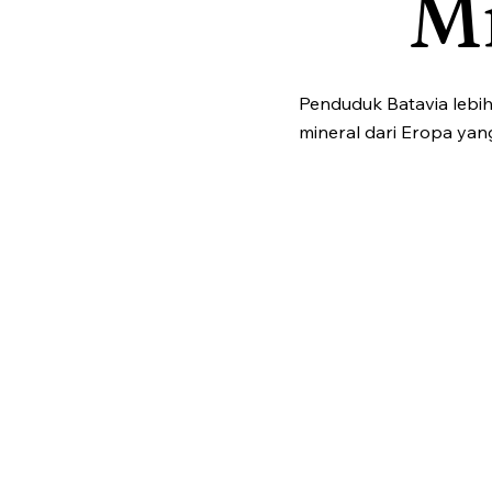
M
Penduduk Batavia lebih
mineral dari Eropa yang