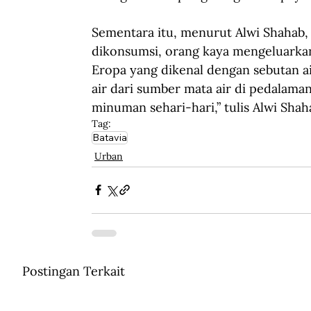
Sementara 
itu, 
menurut Alwi Shahab,
dikonsumsi, 
orang 
kaya mengeluarkan
Eropa yang dikenal dengan sebutan a
air dari sumber mata air di pedalam
minuman sehari-hari,” 
tulis Alwi Shah
Tag:
Batavia
Urban
Postingan Terkait