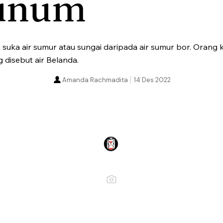
inum
 suka air sumur atau sungai daripada air sumur bor. Orang
 disebut air Belanda.
Amanda Rachmadita
14 Des 2022