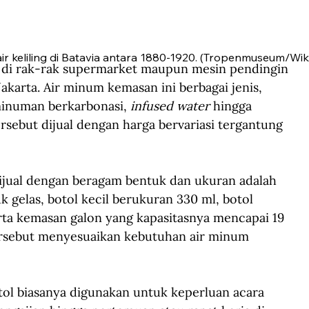
air keliling di Batavia antara 1880-1920. (Tropenmuseum/W
 di rak-rak supermarket maupun mesin pendingin 
akarta. Air minum kemasan ini berbagai jenis, 
 minuman berkarbonasi, 
infused water
 hingga 
rsebut dijual dengan harga bervariasi tergantung 
ijual dengan beragam bentuk dan ukuran adalah 
k gelas, botol kecil berukuran 330 ml, botol 
rta kemasan galon yang kapasitasnya mencapai 19 
ersebut menyesuaikan kebutuhan air minum 
l biasanya digunakan untuk keperluan acara 