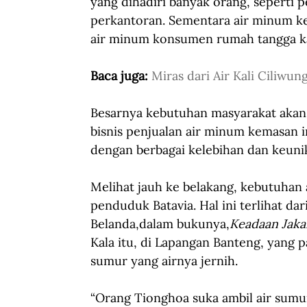
yang dihadiri banyak orang, seperti p
perkantoran. Sementara air minum 
air minum konsumen rumah tangga ka
Baca juga: 
Miras dari Air Kali Ciliwun
Besarnya kebutuhan masyarakat akan
bisnis penjualan air minum kemasan
dengan berbagai kelebihan dan keunik
Melihat jauh ke belakang, kebutuhan
penduduk Batavia. Hal ini terlihat d
Belanda,dalam bukunya,
Keadaan Jaka
Kala itu, di Lapangan Banteng, yang p
sumur yang airnya jernih.  
“Orang Tionghoa suka ambil air sumur