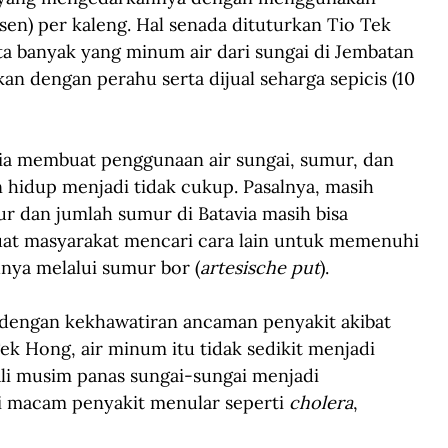
0 sen) per kaleng. Hal senada dituturkan Tio Tek 
 banyak yang minum air dari sungai di Jembatan 
an dengan perahu serta dijual seharga sepicis (10 
a membuat penggunaan air sungai, sumur, dan 
hidup menjadi tidak cukup. Pasalnya, masih 
r dan jumlah sumur di Batavia masih bisa 
buat masyarakat mencari cara lain untuk memenuhi 
nya melalui sumur bor (
artesische put
).
dengan kekhawatiran ancaman penyakit akibat 
ek Hong, air minum itu tidak sedikit menjadi 
li musim panas sungai-sungai menjadi 
i macam penyakit menular seperti 
cholera
, 