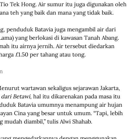
Tio Tek Hong. Air sumur itu juga digunakan oleh 
ana teh yang baik dan mana yang tidak baik. 
g, penduduk Batavia juga mengambil air dari 
ama) yang berlokasi di kawasan Tanah Abang. 
h itu airnya jernih. Air tersebut diedarkan 
harga 
f
.1.50 per tahang atau tong.
n
. Menurut wartawan sekaligus sejarawan Jakarta, 
dari Betawi
, hal itu dikarenakan pada masa itu 
enduduk Batavia umumnya menampung air hujan 
yan Cina yang besar untuk umum. “Tapi, lebih 
 mudah diambil,” tulis Alwi Shahab.
ijul yang mengedarkannya dengan menggunakan 