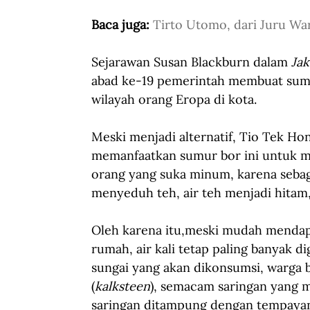
Baca juga: 
Tirto Utomo, dari Juru War
Sejarawan Susan Blackburn dalam 
Jak
abad ke-19 pemerintah membuat sumur
wilayah orang Eropa di kota.
Meski menjadi alternatif, Tio Tek H
memanfaatkan sumur bor ini untuk me
orang yang suka minum, karena sebaga
menyeduh teh, air teh menjadi hitam,
Oleh karena itu,meski mudah mendapa
rumah, air kali tetap paling banyak
sungai yang akan dikonsumsi, warga 
(
kalksteen
), semacam saringan yang m
saringan ditampung dengan tempayan