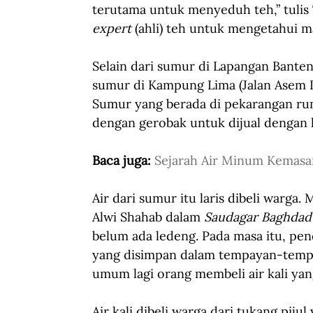
terutama untuk menyeduh teh,” tulis 
expert
 (ahli) teh untuk mengetahui m
Selain dari sumur di Lapangan Banten
sumur di Kampung Lima (Jalan Asem L
Sumur yang berada di pekarangan ruma
dengan gerobak untuk dijual dengan 
Baca juga: 
Sejarah Air Minum Kemasa
Air dari sumur itu laris dibeli warga
Alwi Shahab dalam 
Saudagar Baghdad 
belum ada ledeng. Pada masa itu, p
yang disimpan dalam tempayan-tempa
umum lagi orang membeli air kali yang
Air kali dibeli warga dari tukang p