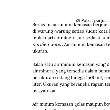
Potret penjual 
Beragam air minum kemasan berjejer
di warung-warung setiap sudut kota J
mulai dari air mineral, air soda atau
purified water
. Air minum kemasan te
ukuran.
Salah satu air minum kemasan yang d
air mineral yang tersedia dalam bentu
berukuran sedang hingga 1500 ml, se
liter. Ukuran yang beraneka ragam t
masyarakat.
Air minum kemasan gelas maupun boto