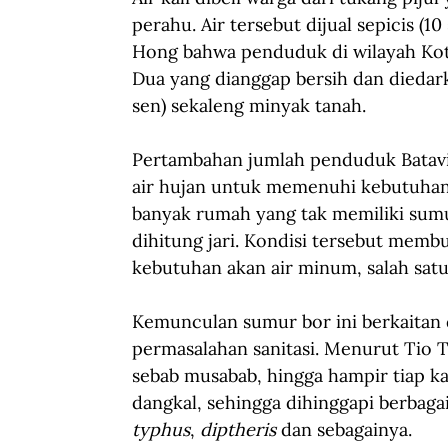
perahu. Air tersebut dijual sepicis (1
Hong bahwa penduduk di wilayah Kota
Dua yang dianggap bersih dan diedark
sen) sekaleng minyak tanah.
Pertambahan jumlah penduduk Batavi
air hujan untuk memenuhi kebutuhan 
banyak rumah yang tak memiliki sumu
dihitung jari. Kondisi tersebut mem
kebutuhan akan air minum, salah satu
Kemunculan sumur bor ini berkaitan 
permasalahan sanitasi. Menurut Tio T
sebab musabab, hingga hampir tiap ka
dangkal, sehingga dihinggapi berbaga
typhus
, 
diptheris
 dan sebagainya. 