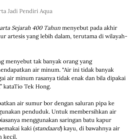
ta Jadi Pendiri Aqua
arta Sejarah 400 Tahun
 menyebut pada akhir 
 artesis yang lebih dalam, terutama di wilayah-
ong menyebut tak banyak orang yang 
ndapatkan air minum. “Air ini tidak banyak 
i air minum rasanya tidak enak dan bila dipakai 
” kataTio Tek Hong.
tkan air sumur bor dengan saluran pipa ke 
 digunakan penduduk. Untuk membersihkan air 
biasanya menggunakan saringan batu kapur 
emakai kaki (
standaard
) kayu, di bawahnya air 
 kecil.