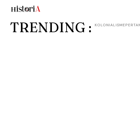
TRENDING :
KOLONIALISME
PERTA