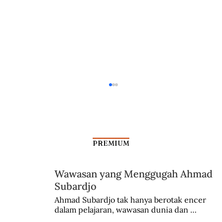
PREMIUM
Wawasan yang Menggugah Ahmad
Subardjo
Kisah di Balik Falsafah Bhayangkara
Ahmad Subardjo tak hanya berotak encer 
dalam pelajaran, wawasan dunia dan 
kesadaran kebangsaannya tumbuh berkat 