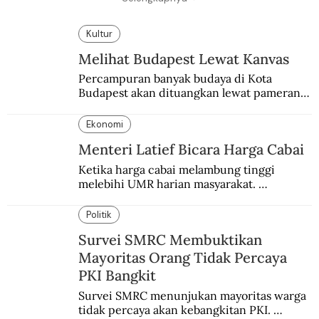
Kultur
Melihat Budapest Lewat Kanvas
Percampuran banyak budaya di Kota 
Budapest akan dituangkan lewat pameran 
bersama antar dua negara.
Ekonomi
Menteri Latief Bicara Harga Cabai
Ketika harga cabai melambung tinggi 
melebihi UMR harian masyarakat. 
Bagaimana solusi dari menteri tenaga kerja?
Politik
Survei SMRC Membuktikan
Mayoritas Orang Tidak Percaya
PKI Bangkit
Survei SMRC menunjukan mayoritas warga 
tidak percaya akan kebangkitan PKI. 