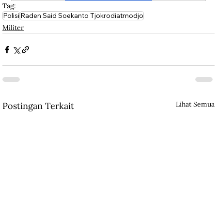
Tag:
Polisi
Raden Said Soekanto Tjokrodiatmodjo
Militer
Lihat Semua
Postingan Terkait