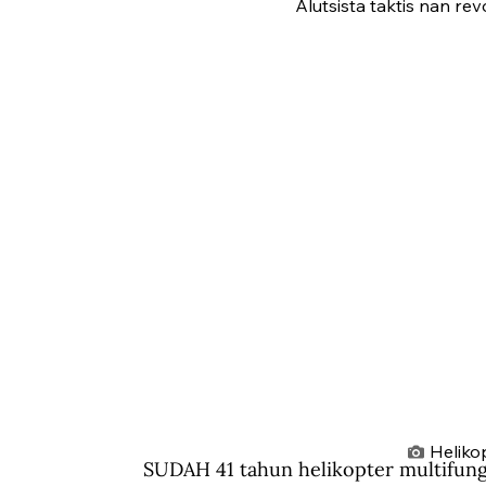
Alutsista taktis nan re
Heliko
SUDAH 41 tahun helikopter multifung