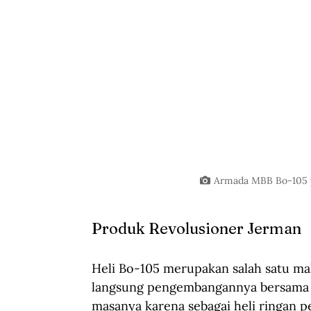
Armada MBB Bo-105 
Produk Revolusioner Jerman 
Heli Bo-105 merupakan salah satu m
langsung pengembangannya bersama ti
masanya karena sebagai heli ringan p