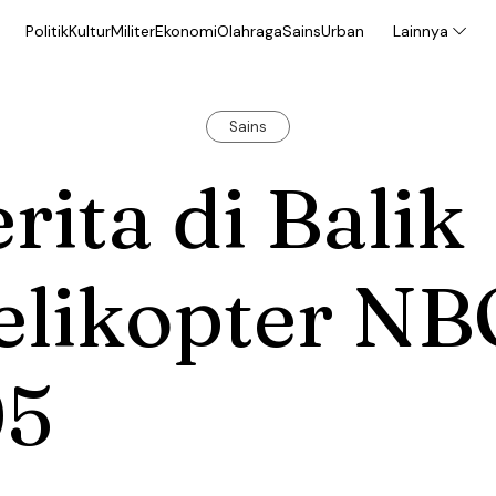
Politik
Kultur
Militer
Ekonomi
Olahraga
Sains
Urban
Lainnya
Sains
rita di Balik
elikopter NB
05