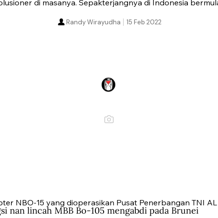
volusioner di masanya. Sepakterjangnya di Indonesia bermula
Randy Wirayudha
15 Feb 2022
pter NBO-15 yang dioperasikan Pusat Penerbangan TNI AL (
si nan lincah MBB Bo-105 mengabdi pada Brunei 