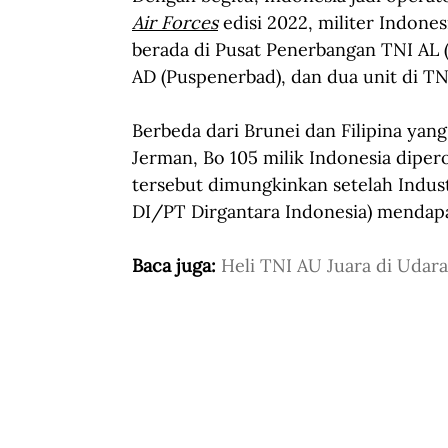
Air Forces
edisi 2022, militer Indone
berada di Pusat Penerbangan TNI AL (
AD (Puspenerbad), dan dua unit di TN
Berbeda dari Brunei dan Filipina ya
Jerman, Bo 105 milik Indonesia dipero
tersebut dimungkinkan setelah Indust
DI/PT Dirgantara Indonesia) mendapat
Baca juga: 
Heli TNI AU Juara di Udara