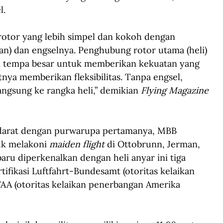
. 
otor yang lebih simpel dan kokoh dengan 
n) dan engselnya. Penghubung rotor utama (heli) 
m tempa besar untuk memberikan kekuatan yang 
nya memberikan fleksibilitas. Tanpa engsel, 
angsung ke rangka heli,” demikian 
Flying Magazine
 darat dengan purwarupa pertamanya, MBB 
k melakoni 
maiden flight
 di Ottobrunn, Jerman, 
baru diperkenalkan dengan heli anyar ini tiga 
ifikasi Luftfahrt-Bundesamt (otoritas kelaikan 
AA (otoritas kelaikan penerbangan Amerika 