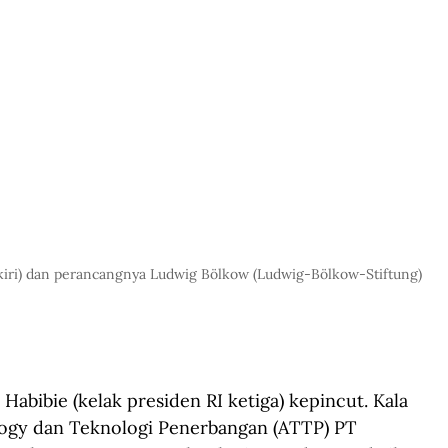
kiri) dan perancangnya Ludwig Bölkow (Ludwig-Bölkow-Stiftung)
bibie (kelak presiden RI ketiga) kepincut. Kala 
logy dan Teknologi Penerbangan (ATTP) PT 