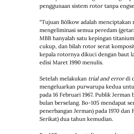
penggunaan sistem rotor tanpa engsel
“Tujuan Bölkow adalah menciptakan r
mengeliminasi semua peredam (getara
MBB hanyalah satu kepingan titaniu
cukup, dan bilah rotor serat komposit
kepala rotornya dikuci dengan baut l
edisi Maret 1990 menulis.
Setelah melakukan 
trial and error
 di
mengeluarkan purwarupa kedua untu
pada 16 Februari 1967. Publik Jerman 
bulan berselang. Bo-105 mendapat sert
penerbangan Jerman) pada 1970 dan F
Serikat) dua tahun kemudian.