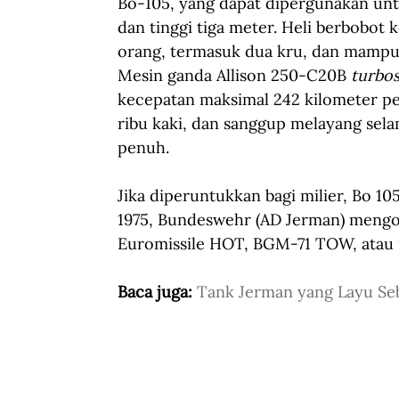
Bo-105, yang dapat dipergunakan untuk
dan tinggi tiga meter. Heli berbobot
orang, termasuk dua kru, dan mampu
Mesin ganda Allison 250-C20B 
turbos
kecepatan maksimal 242 kilometer per
ribu kaki, dan sanggup melayang selam
penuh.
Jika diperuntukkan bagi milier, Bo 105
1975, Bundeswehr (AD Jerman) mengo
Euromissile HOT, BGM-71 TOW, atau m
Baca juga: 
Tank Jerman yang Layu S