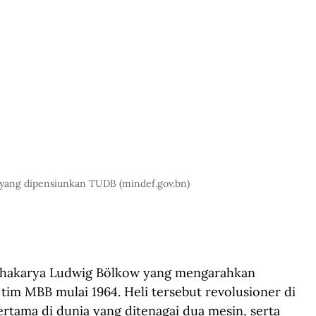
yang dipensiunkan TUDB (
mindef.gov.bn
)
ahakarya Ludwig Bölkow yang mengarahkan 
m MBB mulai 1964. Heli tersebut revolusioner di 
ertama di dunia yang ditenagai dua mesin, serta 