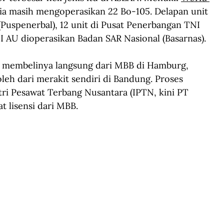
sia masih mengoperasikan 22 Bo-105. Delapan unit 
Puspenerbal), 12 unit di Pusat Penerbangan TNI 
I AU dioperasikan Badan SAR Nasional (Basarnas).
ng membelinya langsung dari MBB di Hamburg, 
leh dari merakit sendiri di Bandung. Proses 
ri Pesawat Terbang Nusantara (IPTN, kini PT 
 lisensi dari MBB. 