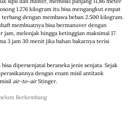
 sipil dan militer, memiliki panjang 11,86 meter 
 kosong 1.276 kilogram itu bisa mengangkut empat 
 terbang dengan membawa beban 2.500 kilogram. 
haft 
membuatnya bisa bermanuver dengan 
 jam, melonjak hingga ketinggian maksimal 17 
a 3 jam 30 menit jika bahan bakarnya terisi 
 bisa dipersenjatai beraneka jenis senjata. Sejak 
perasikannya dengan enam misil antitank 
isil 
air-to-air
 Stinger. 
ebelum Berkembang