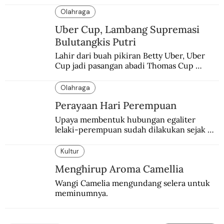
Olahraga
Uber Cup, Lambang Supremasi
Bulutangkis Putri
Lahir dari buah pikiran Betty Uber, Uber 
Cup jadi pasangan abadi Thomas Cup 
sebagai kejuaraan yang paling sarat gengsi.
Olahraga
Perayaan Hari Perempuan
Upaya membentuk hubungan egaliter 
lelaki-perempuan sudah dilakukan sejak 
lama.
Kultur
Menghirup Aroma Camellia
Wangi Camelia mengundang selera untuk 
meminumnya.