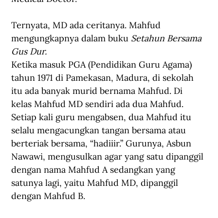
Ternyata, MD ada ceritanya. 
Mahfud 
mengungkapnya 
dalam 
buku 
Setahun Bersama 
Gus Dur
.
Ketika masuk PGA (Pendidikan Guru Agama) 
tahun 1971 di Pamekasan, Madura, di sekolah 
itu ada banyak murid bernama Mahfud. Di 
kelas Mahfud MD sendiri ada dua Mahfud. 
Setiap kali guru mengabsen, dua Mahfud itu 
selalu mengacungkan tangan bersama atau 
berteriak bersama, “hadiiir.” Gurunya, Asbun 
Nawawi, mengusulkan agar yang satu dipanggil 
dengan nama Mahfud A sedangkan yang 
satunya lagi, yaitu Mahfud MD, dipanggil 
dengan Mahfud B.