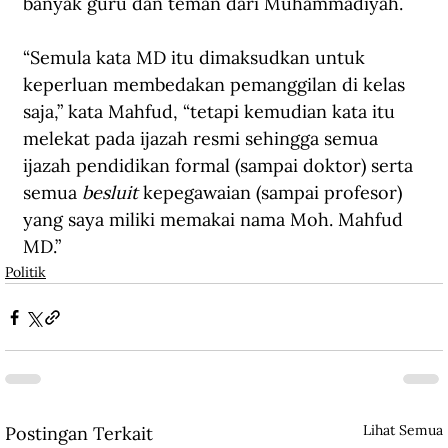
banyak guru dan teman dari Muhammadiyah.
“Semula kata MD itu dimaksudkan untuk 
keperluan membedakan pemanggilan di kelas 
saja,” 
kata Mahfud
, “tetapi kemudian kata itu 
melekat pada ijazah resmi sehingga semua 
ijazah pendidikan formal (sampai doktor) serta 
semua 
besluit
 kepegawaian (sampai profesor) 
yang saya miliki memakai nama Moh. Mahfud 
MD.”
Politik
Lihat Semua
Postingan Terkait