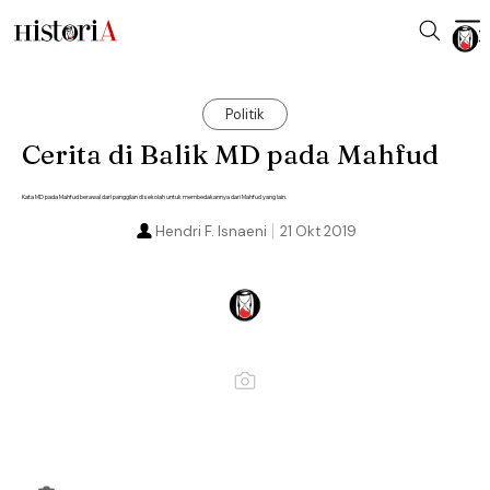
Politik
Cerita di Balik MD pada Mahfud
Kata MD pada Mahfud berawal dari panggilan di sekolah untuk membedakannya dari Mahfud yang lain.
Hendri F. Isnaeni
21 Okt 2019