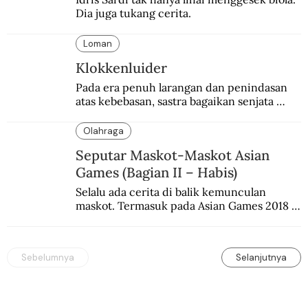
Dia juga tukang cerita.
Loman
Klokkenluider
Pada era penuh larangan dan penindasan 
atas kebebasan, sastra bagaikan senjata 
mematikan bagi penguasa.
Olahraga
Seputar Maskot-Maskot Asian
Games (Bagian II – Habis)
Selalu ada cerita di balik kemunculan 
maskot. Termasuk pada Asian Games 2018 
di Jakarta dan Palembang.
Sebelumnya
Selanjutnya