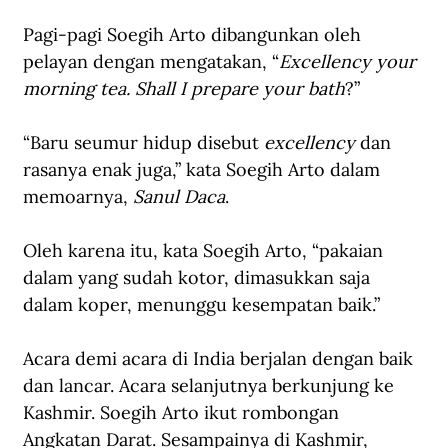
Pagi-pagi Soegih Arto dibangunkan oleh 
pelayan dengan mengatakan, “
Excellency your 
morning tea. Shall I prepare your bath
?”
“Baru seumur hidup disebut 
excellency
 dan 
rasanya enak juga,” kata Soegih Arto dalam 
memoarnya, 
Sanul Daca
.
Oleh karena itu, kata Soegih Arto, “pakaian 
dalam yang sudah kotor, dimasukkan saja 
dalam koper, menunggu kesempatan baik.”
Acara demi acara di India berjalan dengan baik 
dan lancar. Acara selanjutnya berkunjung ke 
Kashmir. Soegih Arto ikut rombongan 
Angkatan Darat. Sesampainya di Kashmir, 