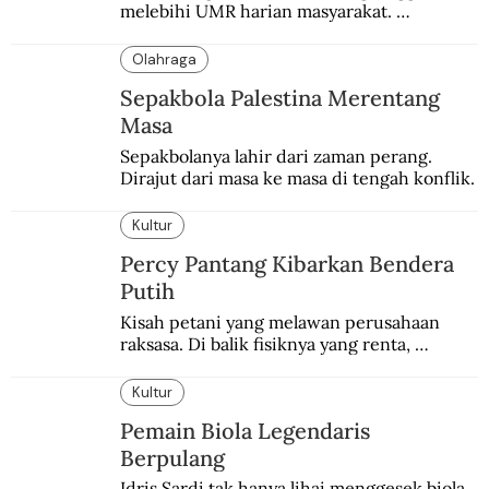
melebihi UMR harian masyarakat. 
Bagaimana solusi dari menteri tenaga kerja?
Olahraga
Sepakbola Palestina Merentang
Masa
Sepakbolanya lahir dari zaman perang. 
Dirajut dari masa ke masa di tengah konflik.
Kultur
Percy Pantang Kibarkan Bendera
Putih
Kisah petani yang melawan perusahaan 
raksasa. Di balik fisiknya yang renta, 
semangat perlawanannya berapi-api.
Kultur
Pemain Biola Legendaris
Berpulang
Idris Sardi tak hanya lihai menggesek biola. 