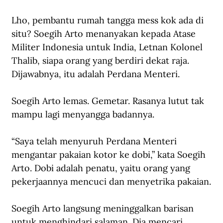
Lho, pembantu rumah tangga mess kok ada di 
situ? Soegih Arto menanyakan kepada Atase 
Militer Indonesia untuk India, Letnan Kolonel 
Thalib, siapa orang yang berdiri dekat raja. 
Dijawabnya, itu adalah Perdana Menteri.
Soegih Arto lemas. Gemetar. Rasanya lutut tak 
mampu lagi menyangga badannya. 
“Saya telah menyuruh Perdana Menteri 
mengantar pakaian kotor ke dobi,” kata Soegih 
Arto. Dobi adalah penatu, yaitu orang yang 
pekerjaannya mencuci dan menyetrika pakaian.
Soegih Arto langsung meninggalkan barisan 
untuk menghindari salaman. Dia mencari 