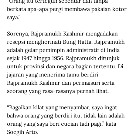
“Orang itu tertegun sebentar dan tanpa 
berkata apa-apa pergi membawa pakaian kotor 
saya.”
Sorenya, Rajpramukh Kashmir mengadakan 
resepsi menghormati Bung Hatta. Rajpramukh 
adalah gelar pemimpin administratif di India 
sejak 1947 hingga 1956. Rajpramukh ditunjuk 
untuk provinsi dan negara bagian tertentu. Di 
jajaran yang menerima tamu berdiri 
Rajpramukh Kashmir dan permaisuri serta 
seorang yang rasa-rasanya pernah lihat. 
“Bagaikan kilat yang menyambar, saya ingat 
bahwa orang yang berdiri itu, tidak lain adalah 
orang yang saya beri cucian tadi pagi,” kata 
Soegih Arto.