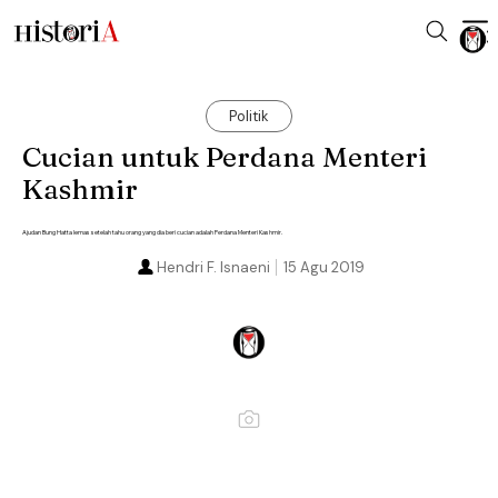
Politik
Cucian untuk Perdana Menteri
Kashmir
Ajudan Bung Hatta lemas setelah tahu orang yang dia beri cucian adalah Perdana Menteri Kashmir.
Hendri F. Isnaeni
15 Agu 2019