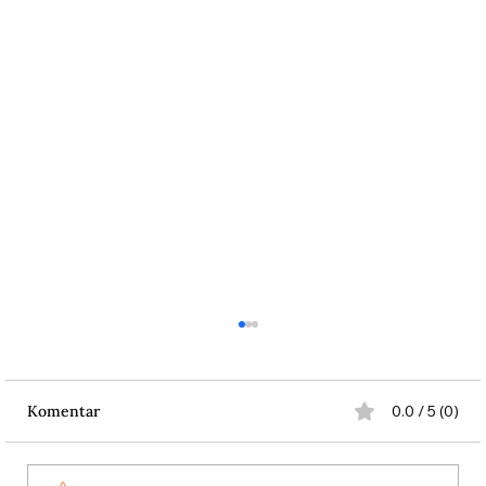
Komentar
0.0 / 5 (0)