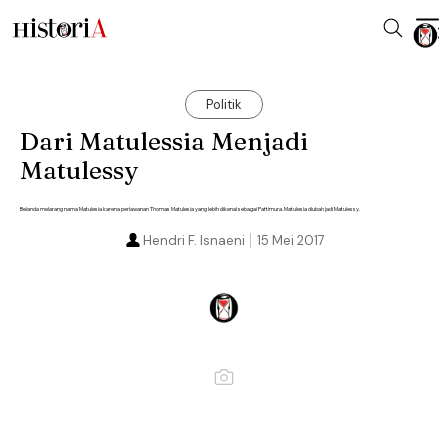
Politik
Dari Matulessia Menjadi
Matulessy
Belanda melarang nama Matulesia karena perlawanan Thomas Matulesia yang lebih dikenal sebagai Pattimura. Matulesia diubah jadi Matulessy.
Hendri F. Isnaeni
15 Mei 2017