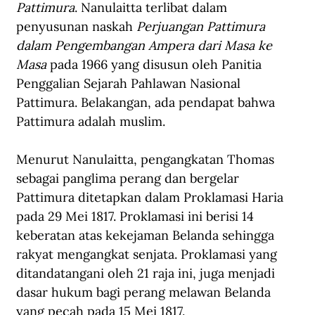
Pattimura
. Nanulaitta terlibat dalam 
penyusunan naskah 
Perjuangan Pattimura 
dalam Pengembangan Ampera dari Masa ke 
Masa
 pada 1966 yang disusun oleh Panitia 
Penggalian Sejarah Pahlawan Nasional 
Pattimura. Belakangan, ada pendapat bahwa 
Pattimura adalah muslim.
Menurut Nanulaitta, pengangkatan Thomas 
sebagai panglima perang dan bergelar 
Pattimura ditetapkan dalam Proklamasi Haria 
pada 29 Mei 1817. Proklamasi ini berisi 14 
keberatan atas kekejaman Belanda sehingga 
rakyat mengangkat senjata. Proklamasi yang 
ditandatangani oleh 21 raja ini, juga menjadi 
dasar hukum bagi perang melawan Belanda 
yang pecah pada 15 Mei 1817.