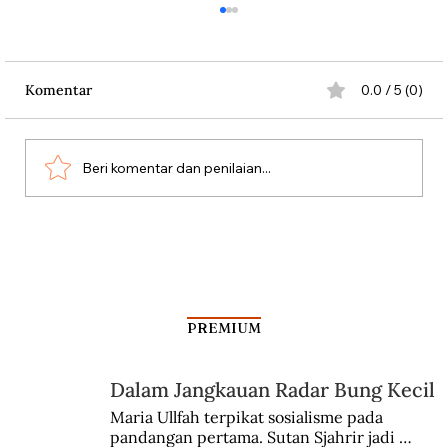
Komentar
0.0 / 5 (0)
Beri komentar dan penilaian...
Polemik “Bersiap” dan Meremehkan
Sudut Pandang Indonesia
PREMIUM
Dalam Jangkauan Radar Bung Kecil
Maria Ullfah terpikat sosialisme pada 
pandangan pertama. Sutan Sjahrir jadi 