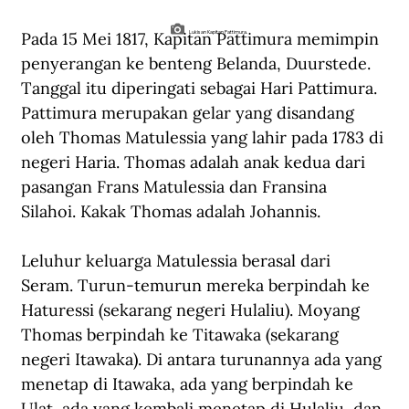
Pada 15 Mei 1817, Kapitan Pattimura memimpin 
Lukisan Kapitan Pattimura.
penyerangan ke benteng Belanda, Duurstede. 
Tanggal itu diperingati sebagai Hari Pattimura. 
Pattimura merupakan gelar yang disandang 
oleh Thomas Matulessia yang lahir pada 1783 di 
negeri Haria. Thomas adalah anak kedua dari 
pasangan Frans Matulessia dan Fransina 
Silahoi. Kakak Thomas adalah Johannis.
Leluhur keluarga Matulessia berasal dari 
Seram. Turun-temurun mereka berpindah ke 
Haturessi (sekarang negeri Hulaliu). Moyang 
Thomas berpindah ke Titawaka (sekarang 
negeri Itawaka). Di antara turunannya ada yang 
menetap di Itawaka, ada yang berpindah ke 
Ulat, ada yang kembali menetap di Hulaliu, dan 