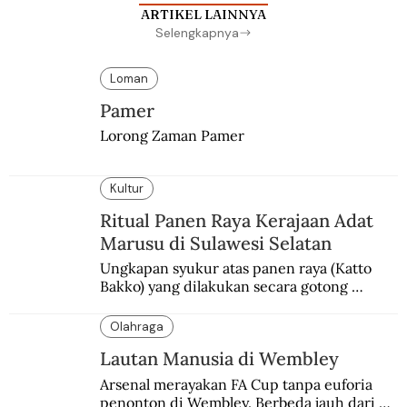
ARTIKEL LAINNYA
Selengkapnya
Loman
Pamer
Lorong Zaman Pamer
Kultur
Ritual Panen Raya Kerajaan Adat
Marusu di Sulawesi Selatan
Ungkapan syukur atas panen raya (Katto 
Bakko) yang dilakukan secara gotong 
royong.
Olahraga
Lautan Manusia di Wembley
Arsenal merayakan FA Cup tanpa euforia 
penonton di Wembley. Berbeda jauh dari 